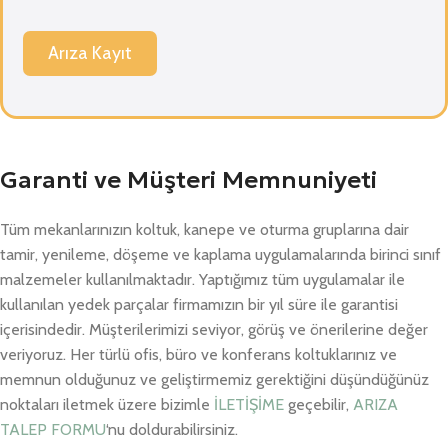
Arıza Kayıt
Garanti ve Müşteri Memnuniyeti
Tüm mekanlarınızın koltuk, kanepe ve oturma gruplarına dair
tamir, yenileme, döşeme ve kaplama uygulamalarında birinci sınıf
malzemeler kullanılmaktadır. Yaptığımız tüm uygulamalar ile
kullanılan yedek parçalar firmamızın bir yıl süre ile garantisi
içerisindedir. Müşterilerimizi seviyor, görüş ve önerilerine değer
veriyoruz. Her türlü ofis, büro ve konferans koltuklarınız ve
memnun olduğunuz ve geliştirmemiz gerektiğini düşündüğünüz
noktaları iletmek üzere bizimle
İLETİŞİME
geçebilir,
ARIZA
TALEP FORMU
‘nu doldurabilirsiniz.