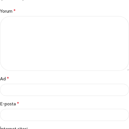
Yorum
*
Ad
*
E-posta
*
İnternet sitesi