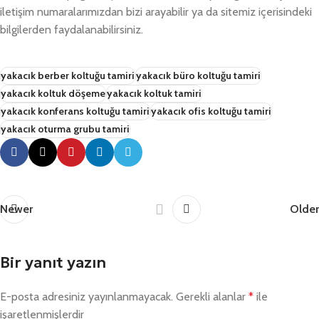
iletişim numaralarımızdan bizi arayabilir ya da sitemiz içerisindeki
bilgilerden faydalanabilirsiniz.
yakacık berber koltuğu tamiri
yakacık büro koltuğu tamiri
yakacık koltuk döşeme
yakacık koltuk tamiri
yakacık konferans koltuğu tamiri
yakacık ofis koltuğu tamiri
yakacık oturma grubu tamiri
Newer
Older
Bir yanıt yazın
E-posta adresiniz yayınlanmayacak.
Gerekli alanlar
*
ile
işaretlenmişlerdir