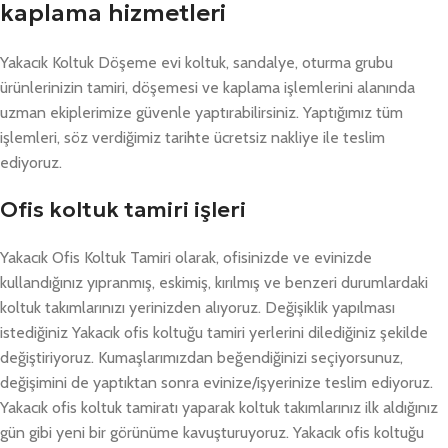
kaplama hizmetleri
Yakacık Koltuk Döşeme evi koltuk, sandalye, oturma grubu
ürünlerinizin tamiri, döşemesi ve kaplama işlemlerini alanında
uzman ekiplerimize güvenle yaptırabilirsiniz. Yaptığımız tüm
işlemleri, söz verdiğimiz tarihte ücretsiz nakliye ile teslim
ediyoruz.
Ofis koltuk tamiri işleri
Yakacık Ofis Koltuk Tamiri olarak, ofisinizde ve evinizde
kullandığınız yıpranmış, eskimiş, kırılmış ve benzeri durumlardaki
koltuk takımlarınızı yerinizden alıyoruz. Değişiklik yapılması
istediğiniz Yakacık ofis koltuğu tamiri yerlerini dilediğiniz şekilde
değiştiriyoruz. Kumaşlarımızdan beğendiğinizi seçiyorsunuz,
değişimini de yaptıktan sonra evinize/işyerinize teslim ediyoruz.
Yakacık ofis koltuk tamiratı yaparak koltuk takımlarınız ilk aldığınız
gün gibi yeni bir görünüme kavuşturuyoruz. Yakacık ofis koltuğu