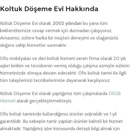
Koltuk Döşeme Evi Hakkında
Koltuk Döşeme Evi olarak,
2002 yılından
bu yana tüm
beklentilerinize cevap vermek için durmadan çalışıyoruz.
Amacımız, sizlere harika bir müşteri deneyimi ve olağanüstü
değere sahip hizmetler sunmaktır.
Ofis mobilyaları ve deri koltuk hizmeti veren firma olarak 20 yılı
aşkın birikim ve tecrübenin vermiş olduğu çalışma azmiyle sizlerin
hizmetinizde olmaya devam edecektir. Ofis koltuk tamiri ile ilgili
tüm taleplerinizi tecrübelerimize dayanarak karşılıyoruz.
Koltuk Döşeme Evi olarak yaptığımız tüm çalışmalarda
OSGB
Hizmeti
alarak gerçekleştirmekteyiz.
Ofis koltuk tamirinde kullandığımız ürünler orijinaldir ve 1 yıl
garantilidir. Bu sebeple tamir yapılan ürünler kaliteli bir hizmet
almaktadır. Yaptığımız işler konusunda detaylı bilgi almak için