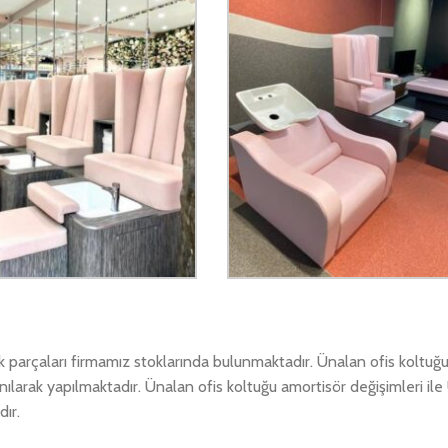
dek parçaları firmamız stoklarında bulunmaktadır. Ünalan ofis koltu
anılarak yapılmaktadır. Ünalan ofis koltuğu amortisör değişimleri ile
dır.