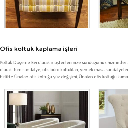
Ofis koltuk kaplama işleri
Koltuk Döşeme Evi olarak müşterilerimize sunduğumuz hizmetler a
olarak, tüm sandalye, ofis büro koltukları, yemek masa sandalyele
birlikte Ünalan ofis koltuğu yüz değişimi, Ünalan ofis koltuğu kum