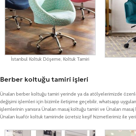
İstanbul Koltuk Döşeme, Koltuk Tamiri
Berber koltuğu tamiri işleri
Ünalan berber koltuğu tamiri yerinde ya da atölyelerimizde özenle
değişimi işlemleri için bizimle iletişime geçebilir, whatsapp uygul
işlemlerinin yanısıra Ünalan masaj koltuğu tamiri ve Ünalan masaj 
Ünalan kuaför koltuk tamirinde ücretsiz keşif hizmetlerimiz ile yeri