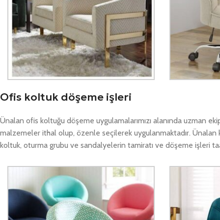
Ofis koltuk döşeme işleri
Ünalan ofis koltuğu döşeme uygulamalarımızı alanında uzman ekiple
malzemeler ithal olup, özenle seçilerek uygulanmaktadır. Ünalan 
koltuk, oturma grubu ve sandalyelerin tamiratı ve döşeme işleri taah