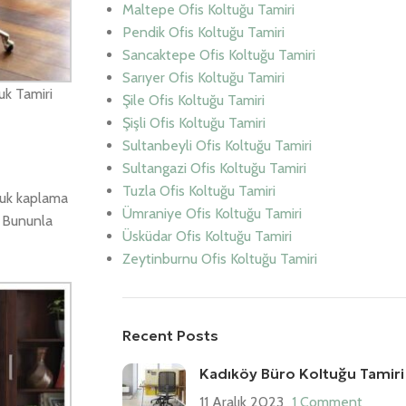
Maltepe Ofis Koltuğu Tamiri
Pendik Ofis Koltuğu Tamiri
Sancaktepe Ofis Koltuğu Tamiri
Sarıyer Ofis Koltuğu Tamiri
uk Tamiri
Şile Ofis Koltuğu Tamiri
Şişli Ofis Koltuğu Tamiri
Sultanbeyli Ofis Koltuğu Tamiri
Sultangazi Ofis Koltuğu Tamiri
Tuzla Ofis Koltuğu Tamiri
tuk kaplama
Ümraniye Ofis Koltuğu Tamiri
. Bununla
Üsküdar Ofis Koltuğu Tamiri
Zeytinburnu Ofis Koltuğu Tamiri
Recent Posts
Kadıköy Büro Koltuğu Tamiri
11 Aralık 2023
1 Comment