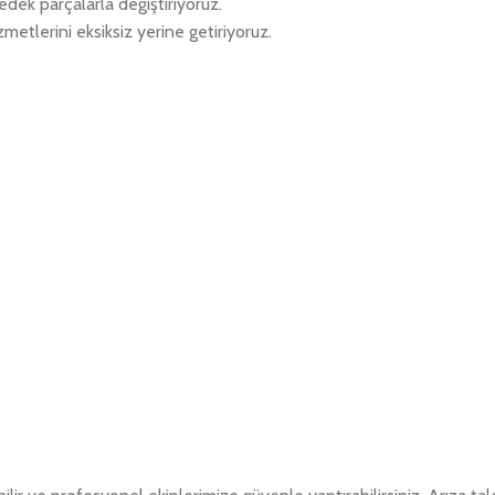
edek parçalarla değiştiriyoruz.
metlerini eksiksiz yerine getiriyoruz.