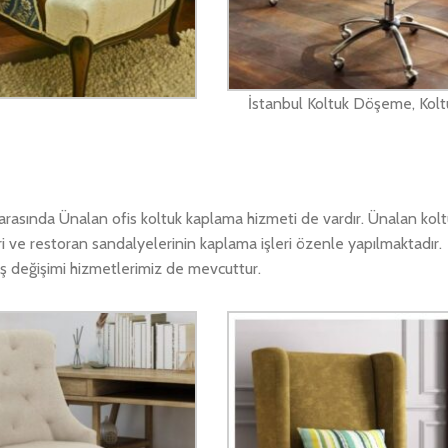
İstanbul Koltuk Döşeme, Kolt
rasında Ünalan ofis koltuk kaplama hizmeti de vardır. Ünalan kol
ri ve restoran sandalyelerinin kaplama işleri özenle yapılmaktadır
aş değişimi hizmetlerimiz de mevcuttur.