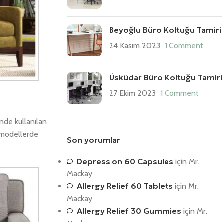
Beyoğlu Büro Koltuğu Tamiri
24 Kasım 2023
1 Comment
Üsküdar Büro Koltuğu Tamiri
27 Ekim 2023
1 Comment
nde kullanılan
ı modellerde
Son yorumlar
Depression 60 Capsules
için
Mr.
Mackay
Allergy Relief 60 Tablets
için
Mr.
Mackay
Allergy Relief 30 Gummies
için
Mr.