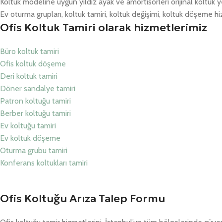
Koltuk modeline uygun yıldız ayak ve amortisörleri orijinal koltuk y
Ev oturma grupları, koltuk tamiri, koltuk değişimi, koltuk döşeme hiz
Ofis Koltuk Tamiri olarak hizmetlerimiz
Büro koltuk tamiri
Ofis koltuk döşeme
Deri koltuk tamiri
Döner sandalye tamiri
Patron koltuğu tamiri
Berber koltuğu tamiri
Ev koltuğu tamiri
Ev koltuk döşeme
Oturma grubu tamiri
Konferans koltukları tamiri
Ofis Koltuğu Arıza Talep Formu