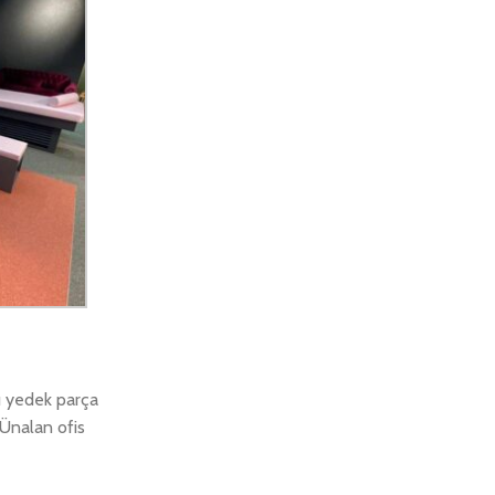
ğu yedek parça
 Ünalan ofis