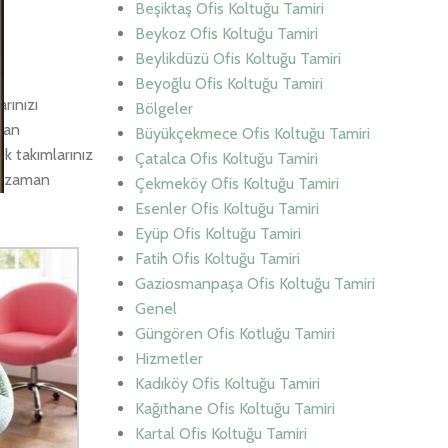
Beşiktaş Ofis Koltuğu Tamiri
Beykoz Ofis Koltuğu Tamiri
Beylikdüzü Ofis Koltuğu Tamiri
Beyoğlu Ofis Koltuğu Tamiri
rınızı
Bölgeler
zdan
Büyükçekmece Ofis Koltuğu Tamiri
uk takımlarınız
Çatalca Ofis Koltuğu Tamiri
er zaman
Çekmeköy Ofis Koltuğu Tamiri
Esenler Ofis Koltuğu Tamiri
Eyüp Ofis Koltuğu Tamiri
Fatih Ofis Koltuğu Tamiri
Gaziosmanpaşa Ofis Koltuğu Tamiri
Genel
Güngören Ofis Kotluğu Tamiri
Hizmetler
Kadıköy Ofis Koltuğu Tamiri
Kağıthane Ofis Koltuğu Tamiri
Kartal Ofis Koltuğu Tamiri