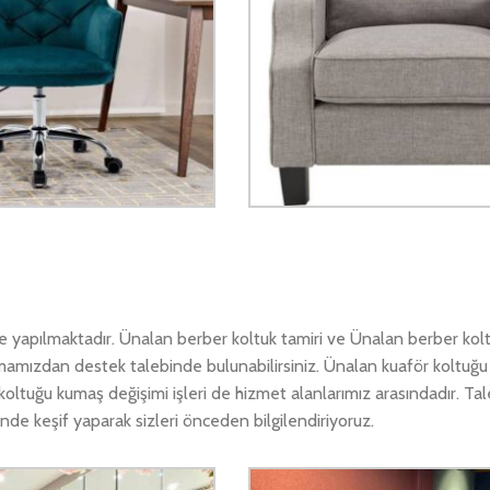
 yapılmaktadır. Ünalan berber koltuk tamiri ve Ünalan berber kolt
amamızdan destek talebinde bulunabilirsiniz. Ünalan kuaför koltuğu 
koltuğu kumaş değişimi işleri de hizmet alanlarımız arasındadır. Ta
nde keşif yaparak sizleri önceden bilgilendiriyoruz.