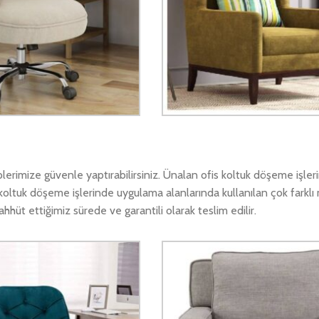
rimize güvenle yaptırabilirsiniz. Ünalan ofis koltuk döşeme işleri
koltuk döşeme işlerinde uygulama alanlarında kullanılan çok farkl
hüt ettiğimiz sürede ve garantili olarak teslim edilir.