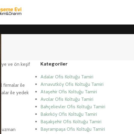
Kategoriler
iye ve ön keşif
Adalar Ofis Koltuğu Tamiri
Arnavutköy Ofis Koltuğu Tamiri
 firmalar ile
Ataşehir Ofis Koltuğu Tamiri
malar ile yedek
Avcılar Ofis Koltuğu Tamiri
Bahçelievler Ofis Koltuğu Tamiri
Bakırköy Ofis Koltuğu Tamiri
Başakşehir Ofis Koltuğu Tamiri
Bayrampaşa Ofis Koltuğu Tamiri
da uzman