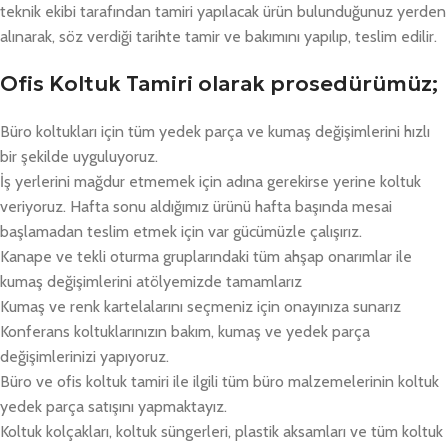
teknik ekibi tarafından tamiri yapılacak ürün bulunduğunuz yerden
alınarak, söz verdiği tarihte tamir ve bakımını yapılıp, teslim edilir.
Ofis Koltuk Tamiri olarak prosedürümüz;
Büro koltukları için tüm yedek parça ve kumaş değişimlerini hızlı
bir şekilde uyguluyoruz.
İş yerlerini mağdur etmemek için adına gerekirse yerine koltuk
veriyoruz. Hafta sonu aldığımız ürünü hafta başında mesai
başlamadan teslim etmek için var gücümüzle çalışırız.
Kanape ve tekli oturma gruplarındaki tüm ahşap onarımlar ile
kumaş değişimlerini atölyemizde tamamlarız
Kumaş ve renk kartelalarını seçmeniz için onayınıza sunarız
Konferans koltuklarınızın bakım, kumaş ve yedek parça
değişimlerinizi yapıyoruz.
Büro ve ofis koltuk tamiri ile ilgili tüm büro malzemelerinin koltuk
yedek parça satışını yapmaktayız.
Koltuk kolçakları, koltuk süngerleri, plastik aksamları ve tüm koltuk