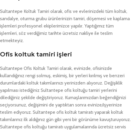
Sultantepe Koltuk Tamiri olarak, ofis ve evlerinizdeki tüm koltuk,
sandalye, oturma grubu ürünlerinizin tamiri, döşemesi ve kaplama
işlemleri profesyonel ekiplerimizce yapılır. Yaptığımız tüm
işlemleri, söz verdiğimiz tarihte ücretsiz nakliye ile teslim
etmekteyiz.
Ofis koltuk tamiri işleri
Sultantepe Ofis Koltuk Tamiri olarak, evinizde, ofisinizde
kullandığınız rengi solmuş, eskimiş, bir yerleri kırılmış ve benzeri
durumlardaki koltuk takımlarınızı yerinizden alıyoruz. Değişiklik
yapılması istediğiniz Sultantepe ofis koltuğu tamiri yerlerini
dilediğiniz şekilde değiştiriyoruz. Kumaşlarımızdan beğendiğinizi
seçiyorsunuz, değişimini de yaptıktan sonra evinize/işyerinize
teslim ediyoruz. Sultantepe ofis koltuk tamiratı yaparak koltuk
takımlarınız ilk aldığınız gün gibi yeni bir görünüme kavuşturuyoruz.
Sultantepe ofis koltuğu tamiratı uygulamalarında ücretsiz servis