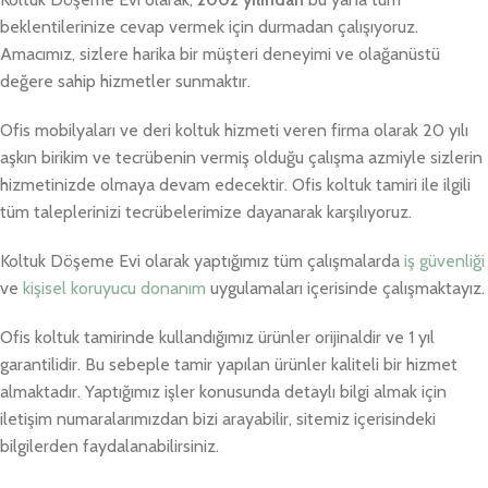
beklentilerinize cevap vermek için durmadan çalışıyoruz.
Amacımız, sizlere harika bir müşteri deneyimi ve olağanüstü
değere sahip hizmetler sunmaktır.
Ofis mobilyaları ve deri koltuk hizmeti veren firma olarak 20 yılı
aşkın birikim ve tecrübenin vermiş olduğu çalışma azmiyle sizlerin
hizmetinizde olmaya devam edecektir. Ofis koltuk tamiri ile ilgili
tüm taleplerinizi tecrübelerimize dayanarak karşılıyoruz.
Koltuk Döşeme Evi olarak yaptığımız tüm çalışmalarda
iş güvenliği
ve
kişisel koruyucu donanım
uygulamaları içerisinde çalışmaktayız.
Ofis koltuk tamirinde kullandığımız ürünler orijinaldir ve 1 yıl
garantilidir. Bu sebeple tamir yapılan ürünler kaliteli bir hizmet
almaktadır. Yaptığımız işler konusunda detaylı bilgi almak için
iletişim numaralarımızdan bizi arayabilir, sitemiz içerisindeki
bilgilerden faydalanabilirsiniz.