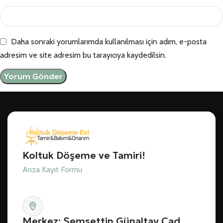
Daha sonraki yorumlarımda kullanılması için adım, e-posta
adresim ve site adresim bu tarayıcıya kaydedilsin.
Koltuk Döşeme ve Tamiri!
Arıza Kayıt Formu
Merkez: Şemsettin Günaltay Cad