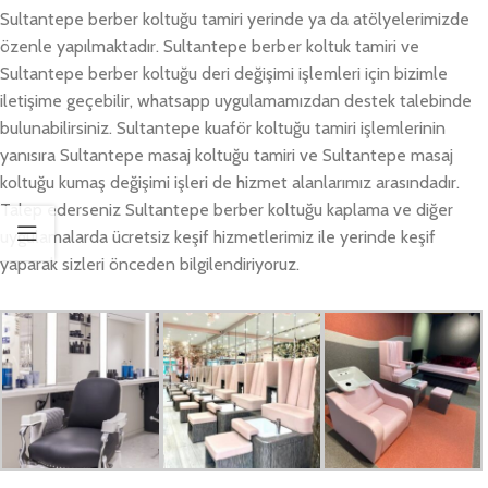
Sultantepe berber koltuğu tamiri yerinde ya da atölyelerimizde
özenle yapılmaktadır. Sultantepe berber koltuk tamiri ve
Sultantepe berber koltuğu deri değişimi işlemleri için bizimle
iletişime geçebilir, whatsapp uygulamamızdan destek talebinde
bulunabilirsiniz. Sultantepe kuaför koltuğu tamiri işlemlerinin
yanısıra Sultantepe masaj koltuğu tamiri ve Sultantepe masaj
koltuğu kumaş değişimi işleri de hizmet alanlarımız arasındadır.
Talep ederseniz Sultantepe berber koltuğu kaplama ve diğer
uygulamalarda ücretsiz keşif hizmetlerimiz ile yerinde keşif
yaparak sizleri önceden bilgilendiriyoruz.