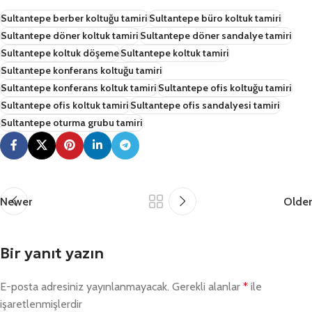
Sultantepe berber koltuğu tamiri
Sultantepe büro koltuk tamiri
Sultantepe döner koltuk tamiri
Sultantepe döner sandalye tamiri
Sultantepe koltuk döşeme
Sultantepe koltuk tamiri
Sultantepe konferans koltuğu tamiri
Sultantepe konferans koltuk tamiri
Sultantepe ofis koltuğu tamiri
Sultantepe ofis koltuk tamiri
Sultantepe ofis sandalyesi tamiri
Sultantepe oturma grubu tamiri
Newer
Older
Bir yanıt yazın
E-posta adresiniz yayınlanmayacak.
Gerekli alanlar
*
ile
işaretlenmişlerdir