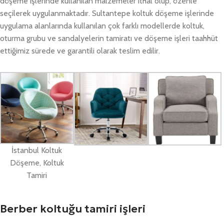
döşeme işlerinde kullanılan malzemeler ithal olup, özenle
seçilerek uygulanmaktadır. Sultantepe koltuk döşeme işlerinde
uygulama alanlarında kullanılan çok farklı modellerde koltuk,
oturma grubu ve sandalyelerin tamiratı ve döşeme işleri taahhüt
ettiğimiz sürede ve garantili olarak teslim edilir.
İstanbul Koltuk
Döşeme, Koltuk
Tamiri
Berber koltuğu tamiri işleri