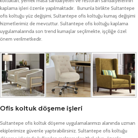
koltukları, yemek masa sandalyeleri ve restoran sandalyelerinin
kaplama işleri özenle yapılmaktadır. Bununla birlikte Sultantepe
ofis koltuğu yüz değişimi, Sultantepe ofis koltuğu kumaş değişimi
hizmetlerimiz de mevcuttur. Sultantepe ofis koltuğu kaplama
uygulamalarında son trend kumaşlar seçilmekte, işçiliğe özel
önem verilmetkedir.
Ofis koltuk döşeme işleri
Sultantepe ofis koltuk döşeme uygulamalarımızı alanında uzman
ekiplerimize güvenle yaptırabilirsiniz. Sultantepe ofis koltuğu