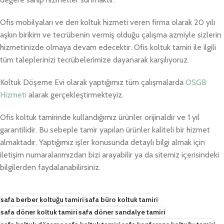
Ofis mobilyaları ve deri koltuk hizmeti veren firma olarak 20 yılı
aşkın birikim ve tecrübenin vermiş olduğu çalışma azmiyle sizlerin
hizmetinizde olmaya devam edecektir. Ofis koltuk tamiri ile ilgili
tüm taleplerinizi tecrübelerimize dayanarak karşılıyoruz.
Koltuk Döşeme Evi olarak yaptığımız tüm çalışmalarda
OSGB
Hizmeti
alarak gerçekleştirmekteyiz.
Ofis koltuk tamirinde kullandığımız ürünler orijinaldir ve 1 yıl
garantilidir. Bu sebeple tamir yapılan ürünler kaliteli bir hizmet
almaktadır. Yaptığımız işler konusunda detaylı bilgi almak için
iletişim numaralarımızdan bizi arayabilir ya da sitemiz içerisindeki
bilgilerden faydalanabilirsiniz.
safa berber koltuğu tamiri
safa büro koltuk tamiri
safa döner koltuk tamiri
safa döner sandalye tamiri