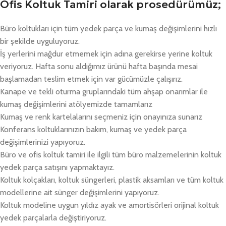
Ofis Koltuk Tamiri olarak prosedürümüz;
Büro koltukları için tüm yedek parça ve kumaş değişimlerini hızlı
bir şekilde uyguluyoruz.
İş yerlerini mağdur etmemek için adına gerekirse yerine koltuk
veriyoruz. Hafta sonu aldığımız ürünü hafta başında mesai
başlamadan teslim etmek için var gücümüzle çalışırız.
Kanape ve tekli oturma gruplarındaki tüm ahşap onarımlar ile
kumaş değişimlerini atölyemizde tamamlarız
Kumaş ve renk kartelalarını seçmeniz için onayınıza sunarız
Konferans koltuklarınızın bakım, kumaş ve yedek parça
değişimlerinizi yapıyoruz.
Büro ve ofis koltuk tamiri ile ilgili tüm büro malzemelerinin koltuk
yedek parça satışını yapmaktayız.
Koltuk kolçakları, koltuk süngerleri, plastik aksamları ve tüm koltuk
modellerine ait sünger değişimlerini yapıyoruz.
Koltuk modeline uygun yıldız ayak ve amortisörleri orijinal koltuk
yedek parçalarla değiştiriyoruz.