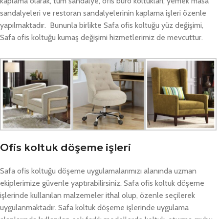
kaplama olarak, tüm sandalye, ofis büro koltukları, yemek masa
sandalyeleri ve restoran sandalyelerinin kaplama işleri özenle
yapılmaktadır. Bununla birlikte Safa ofis koltuğu yüz değişimi,
Safa ofis koltuğu kumaş değişimi hizmetlerimiz de mevcuttur.
Ofis koltuk döşeme işleri
Safa ofis koltuğu döşeme uygulamalarımızı alanında uzman
ekiplerimize güvenle yaptırabilirsiniz. Safa ofis koltuk döşeme
işlerinde kullanılan malzemeler ithal olup, özenle seçilerek
uygulanmaktadır. Safa koltuk döşeme işlerinde uygulama