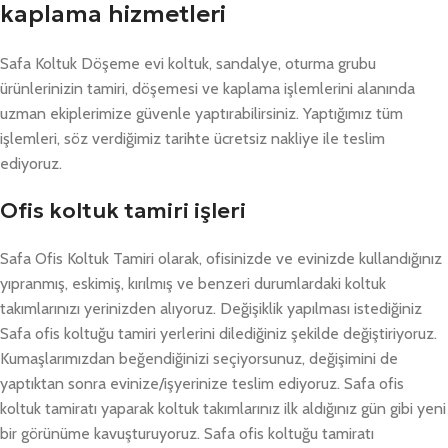
kaplama hizmetleri
Safa Koltuk Döşeme evi koltuk, sandalye, oturma grubu
ürünlerinizin tamiri, döşemesi ve kaplama işlemlerini alanında
uzman ekiplerimize güvenle yaptırabilirsiniz. Yaptığımız tüm
işlemleri, söz verdiğimiz tarihte ücretsiz nakliye ile teslim
ediyoruz.
Ofis koltuk tamiri işleri
Safa Ofis Koltuk Tamiri olarak, ofisinizde ve evinizde kullandığınız
yıpranmış, eskimiş, kırılmış ve benzeri durumlardaki koltuk
takımlarınızı yerinizden alıyoruz. Değişiklik yapılması istediğiniz
Safa ofis koltuğu tamiri yerlerini dilediğiniz şekilde değiştiriyoruz.
Kumaşlarımızdan beğendiğinizi seçiyorsunuz, değişimini de
yaptıktan sonra evinize/işyerinize teslim ediyoruz. Safa ofis
koltuk tamiratı yaparak koltuk takımlarınız ilk aldığınız gün gibi yeni
bir görünüme kavuşturuyoruz. Safa ofis koltuğu tamiratı