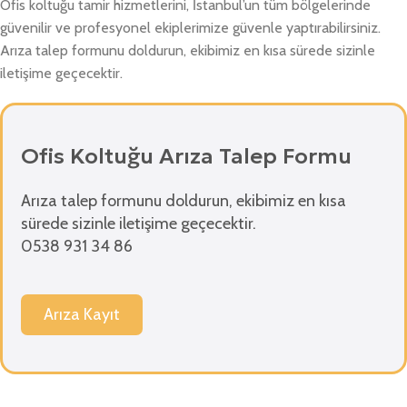
Ofis koltuğu tamir hizmetlerini, İstanbul’un tüm bölgelerinde
güvenilir ve profesyonel ekiplerimize güvenle yaptırabilirsiniz.
Arıza talep formunu doldurun, ekibimiz en kısa sürede sizinle
iletişime geçecektir.
Ofis Koltuğu Arıza Talep Formu
Arıza talep formunu doldurun, ekibimiz en kısa
sürede sizinle iletişime geçecektir.
0538 931 34 86
Arıza Kayıt