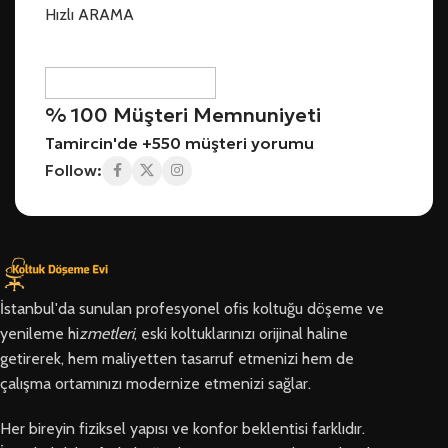
Hızlı ARAMA
% 100 Müşteri Memnuniyeti
Tamircin'de +550 müşteri yorumu
Follow:
İstanbul'da sunulan profesyonel ofis koltuğu döşeme ve
yenileme hi
zmetleri
, eski koltuklarınızı orijinal haline
getirerek, hem maliyetten tasarruf etmenizi hem de
çalışma ortamınızı modernize etmenizi sağlar.
Her bireyin fiziksel yapısı ve konfor beklentisi farklıdır.