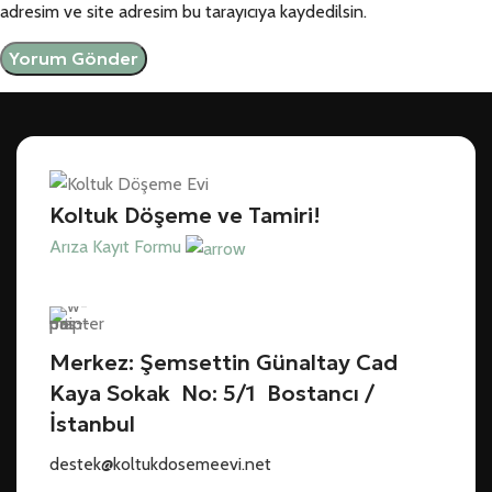
adresim ve site adresim bu tarayıcıya kaydedilsin.
Koltuk Döşeme ve Tamiri!
Arıza Kayıt Formu
Merkez: Şemsettin Günaltay Cad
Kaya Sokak No: 5/1 Bostancı /
İstanbul
destek@koltukdosemeevi.net