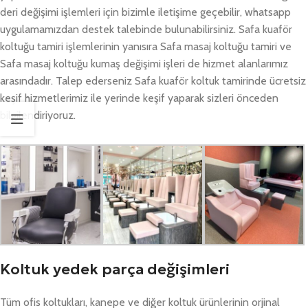
deri değişimi işlemleri için bizimle iletişime geçebilir, whatsapp
uygulamamızdan destek talebinde bulunabilirsiniz. Safa kuaför
koltuğu tamiri işlemlerinin yanısıra Safa masaj koltuğu tamiri ve
Safa masaj koltuğu kumaş değişimi işleri de hizmet alanlarımız
arasındadır. Talep ederseniz Safa kuaför koltuk tamirinde ücretsiz
keşif hizmetlerimiz ile yerinde keşif yaparak sizleri önceden
bilgilendiriyoruz.
Koltuk yedek parça değişimleri
Tüm ofis koltukları, kanepe ve diğer koltuk ürünlerinin orjinal