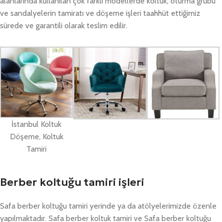
alanlarında kullanılan çok farklı modellerde koltuk, oturma grubu
ve sandalyelerin tamiratı ve döşeme işleri taahhüt ettiğimiz
sürede ve garantili olarak teslim edilir.
İstanbul Koltuk
Döşeme, Koltuk
Tamiri
Berber koltuğu tamiri işleri
Safa berber koltuğu tamiri yerinde ya da atölyelerimizde özenle
yapılmaktadır. Safa berber koltuk tamiri ve Safa berber koltuğu