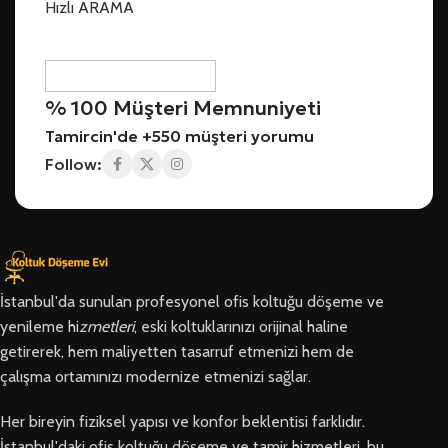
Hızlı ARAMA
% 100 Müşteri Memnuniyeti
Tamircin'de +550 müşteri yorumu
Follow:
İstanbul'da sunulan profesyonel ofis koltuğu döşeme ve
yenileme hi
zmetleri
, eski koltuklarınızı orijinal haline
getirerek, hem maliyetten tasarruf etmenizi hem de
çalışma ortamınızı modernize etmenizi sağlar.
Her bireyin fiziksel yapısı ve konfor beklentisi farklıdır.
İstanbul'daki ofis koltuğu döşeme ve tamir hizmetleri, bu