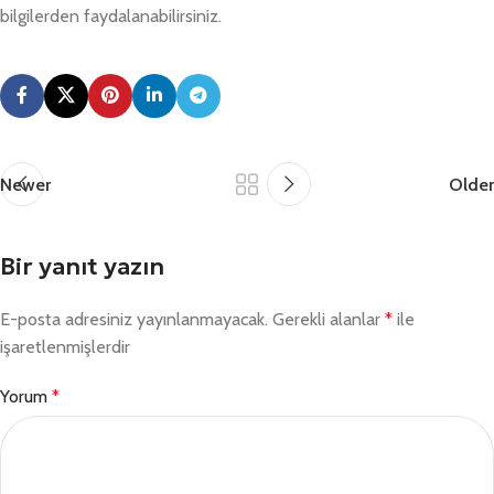
bilgilerden faydalanabilirsiniz.
Newer
Older
Bir yanıt yazın
E-posta adresiniz yayınlanmayacak.
Gerekli alanlar
*
ile
işaretlenmişlerdir
Yorum
*