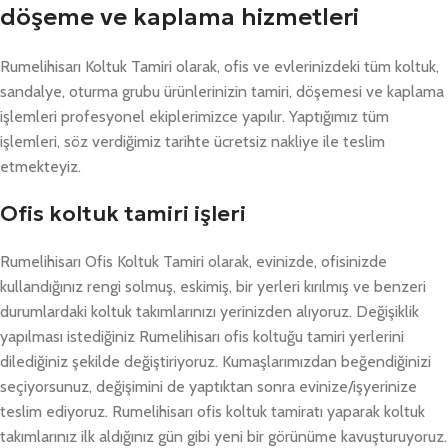
döşeme ve kaplama hizmetleri
Rumelihisarı Koltuk Tamiri olarak, ofis ve evlerinizdeki tüm koltuk,
sandalye, oturma grubu ürünlerinizin tamiri, döşemesi ve kaplama
işlemleri profesyonel ekiplerimizce yapılır. Yaptığımız tüm
işlemleri, söz verdiğimiz tarihte ücretsiz nakliye ile teslim
etmekteyiz.
Ofis koltuk tamiri işleri
Rumelihisarı Ofis Koltuk Tamiri olarak, evinizde, ofisinizde
kullandığınız rengi solmuş, eskimiş, bir yerleri kırılmış ve benzeri
durumlardaki koltuk takımlarınızı yerinizden alıyoruz. Değişiklik
yapılması istediğiniz Rumelihisarı ofis koltuğu tamiri yerlerini
dilediğiniz şekilde değiştiriyoruz. Kumaşlarımızdan beğendiğinizi
seçiyorsunuz, değişimini de yaptıktan sonra evinize/işyerinize
teslim ediyoruz. Rumelihisarı ofis koltuk tamiratı yaparak koltuk
takımlarınız ilk aldığınız gün gibi yeni bir görünüme kavuşturuyoruz.