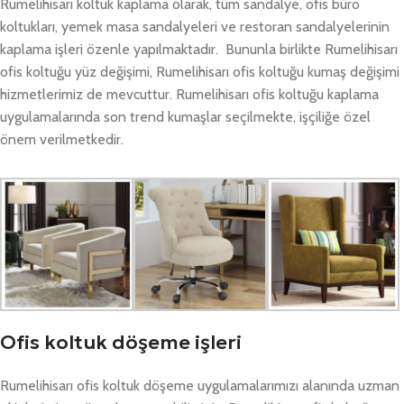
Rumelihisarı koltuk kaplama olarak, tüm sandalye, ofis büro
koltukları, yemek masa sandalyeleri ve restoran sandalyelerinin
kaplama işleri özenle yapılmaktadır. Bununla birlikte Rumelihisarı
ofis koltuğu yüz değişimi, Rumelihisarı ofis koltuğu kumaş değişimi
hizmetlerimiz de mevcuttur. Rumelihisarı ofis koltuğu kaplama
uygulamalarında son trend kumaşlar seçilmekte, işçiliğe özel
önem verilmetkedir.
Ofis koltuk döşeme işleri
Rumelihisarı ofis koltuk döşeme uygulamalarımızı alanında uzman