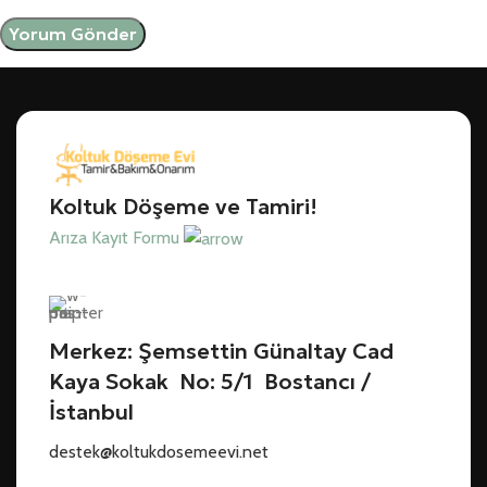
Koltuk Döşeme ve Tamiri!
Arıza Kayıt Formu
Merkez: Şemsettin Günaltay Cad
Kaya Sokak No: 5/1 Bostancı /
İstanbul
destek@koltukdosemeevi.net