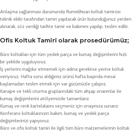
Anlaşma sağlanması durumunda Rumelihisarı koltuk tamircisi
teknik ekibi tarafından tamiri yapılacak ürün bulunduğunuz yerden
alınarak, söz verdiği tarihte tamir ve bakımını yapılıp, teslim edilir.
Ofis Koltuk Tamiri olarak prosedürümüz;
Büro koltukları için tüm yedek parça ve kumaş değişimlerini hızlı
bir şekilde uyguluyoruz.
İş yerlerini mağdur etmemek için adına gerekirse yerine koltuk
veriyoruz. Hafta sonu aldığımız ürünü hafta başında mesai
başlamadan teslim etmek için var gücümüzle çalışırız.
Kanape ve tekli oturma gruplarındaki tüm ahşap onarımlar ile
kumaş değişimlerini atölyemizde tamamlarız
Kumaş ve renk kartelalarını seçmeniz için onayınıza sunarız
Konferans koltuklarınızın bakım, kumaş ve yedek parça
değişimlerinizi yapıyoruz.
Büro ve ofis koltuk tamiri ile ilgili tüm büro malzemelerinin koltuk