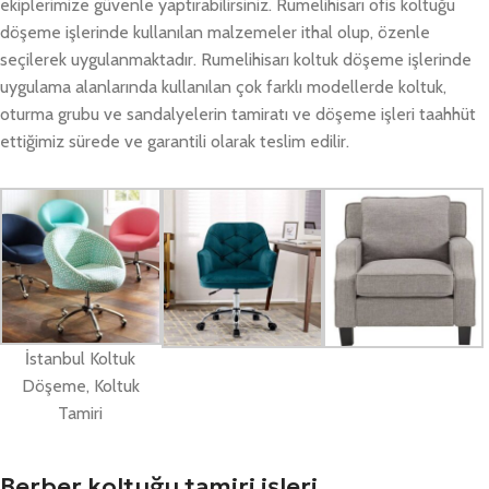
ekiplerimize güvenle yaptırabilirsiniz. Rumelihisarı ofis koltuğu
döşeme işlerinde kullanılan malzemeler ithal olup, özenle
seçilerek uygulanmaktadır. Rumelihisarı koltuk döşeme işlerinde
uygulama alanlarında kullanılan çok farklı modellerde koltuk,
oturma grubu ve sandalyelerin tamiratı ve döşeme işleri taahhüt
ettiğimiz sürede ve garantili olarak teslim edilir.
İstanbul Koltuk
Döşeme, Koltuk
Tamiri
Berber koltuğu tamiri işleri