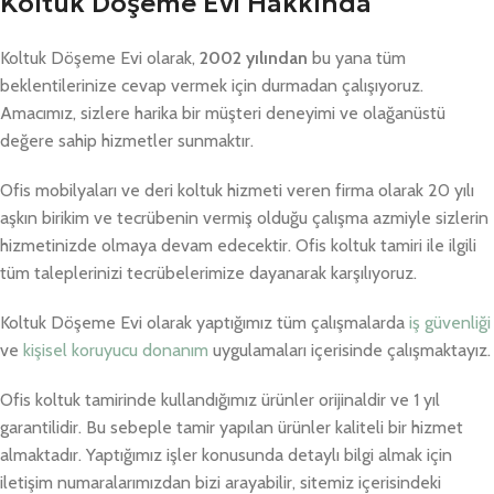
Koltuk Döşeme Evi Hakkında
Koltuk Döşeme Evi olarak,
2002 yılından
bu yana tüm
beklentilerinize cevap vermek için durmadan çalışıyoruz.
Amacımız, sizlere harika bir müşteri deneyimi ve olağanüstü
değere sahip hizmetler sunmaktır.
Ofis mobilyaları ve deri koltuk hizmeti veren firma olarak 20 yılı
aşkın birikim ve tecrübenin vermiş olduğu çalışma azmiyle sizlerin
hizmetinizde olmaya devam edecektir. Ofis koltuk tamiri ile ilgili
tüm taleplerinizi tecrübelerimize dayanarak karşılıyoruz.
Koltuk Döşeme Evi olarak yaptığımız tüm çalışmalarda
iş güvenliği
ve
kişisel koruyucu donanım
uygulamaları içerisinde çalışmaktayız.
Ofis koltuk tamirinde kullandığımız ürünler orijinaldir ve 1 yıl
garantilidir. Bu sebeple tamir yapılan ürünler kaliteli bir hizmet
almaktadır. Yaptığımız işler konusunda detaylı bilgi almak için
iletişim numaralarımızdan bizi arayabilir, sitemiz içerisindeki