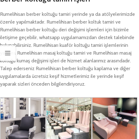
Rumelihisarı berber koltuğu tamiri yerinde ya da atölyelerimizde
özenle yapılmaktadır. Rumelihisarı berber koltuk tamiri ve
Rumelihisarı berber koltuğu deri değişimi işlemleri için bizimle
iletişime geçebilir, whatsapp uygulamamızdan destek talebinde
bulunabilirsiniz. Rumelihisarı kuaför koltuğu tamiri işlemlerinin
yanısıra Rumelihisarı masaj koltuğu tamiri ve Rumelihisarı masaj
koltuğu kumaş değişimi işleri de hizmet alanlarımız arasındadır.
Talep ederseniz Rumelihisarı berber koltuğu kaplama ve diğer
uygulamalarda ücretsiz keşif hizmetlerimiz ile yerinde keşif
yaparak sizleri önceden bilgilendiriyoruz.