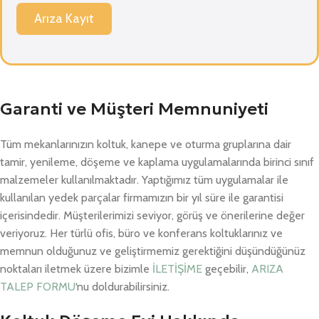
Arıza Kayıt
Garanti ve Müşteri Memnuniyeti
Tüm mekanlarınızın koltuk, kanepe ve oturma gruplarına dair
tamir, yenileme, döşeme ve kaplama uygulamalarında birinci sınıf
malzemeler kullanılmaktadır. Yaptığımız tüm uygulamalar ile
kullanılan yedek parçalar firmamızın bir yıl süre ile garantisi
içerisindedir. Müşterilerimizi seviyor, görüş ve önerilerine değer
veriyoruz. Her türlü ofis, büro ve konferans koltuklarınız ve
memnun olduğunuz ve geliştirmemiz gerektiğini düşündüğünüz
noktaları iletmek üzere bizimle
İLETİŞİME
geçebilir,
ARIZA
TALEP FORMU
‘nu doldurabilirsiniz.