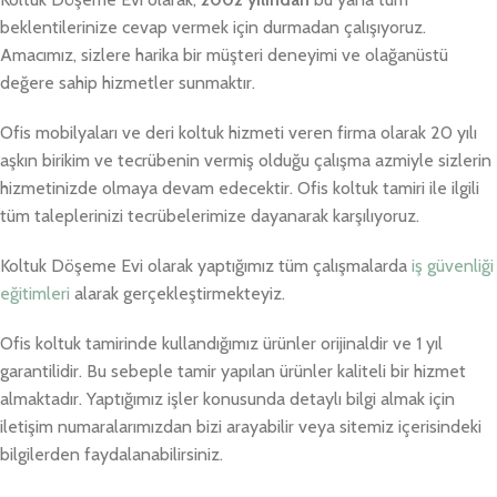
beklentilerinize cevap vermek için durmadan çalışıyoruz.
Amacımız, sizlere harika bir müşteri deneyimi ve olağanüstü
değere sahip hizmetler sunmaktır.
Ofis mobilyaları ve deri koltuk hizmeti veren firma olarak 20 yılı
aşkın birikim ve tecrübenin vermiş olduğu çalışma azmiyle sizlerin
hizmetinizde olmaya devam edecektir. Ofis koltuk tamiri ile ilgili
tüm taleplerinizi tecrübelerimize dayanarak karşılıyoruz.
Koltuk Döşeme Evi olarak yaptığımız tüm çalışmalarda
iş güvenliği
eğitimleri
alarak gerçekleştirmekteyiz.
Ofis koltuk tamirinde kullandığımız ürünler orijinaldir ve 1 yıl
garantilidir. Bu sebeple tamir yapılan ürünler kaliteli bir hizmet
almaktadır. Yaptığımız işler konusunda detaylı bilgi almak için
iletişim numaralarımızdan bizi arayabilir veya sitemiz içerisindeki
bilgilerden faydalanabilirsiniz.