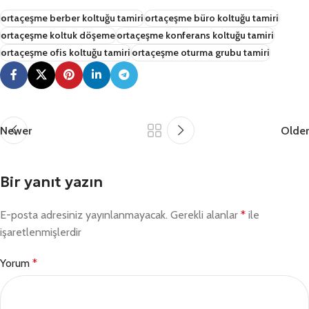
ortaçeşme berber koltuğu tamiri
ortaçeşme büro koltuğu tamiri
ortaçeşme koltuk döşeme
ortaçeşme konferans koltuğu tamiri
ortaçeşme ofis koltuğu tamiri
ortaçeşme oturma grubu tamiri
Newer
Older
Bir yanıt yazın
E-posta adresiniz yayınlanmayacak.
Gerekli alanlar
*
ile
işaretlenmişlerdir
Yorum
*