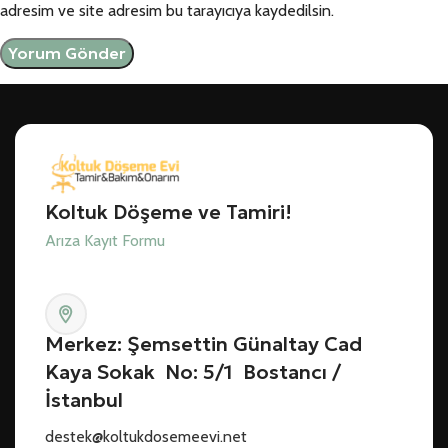
adresim ve site adresim bu tarayıcıya kaydedilsin.
Koltuk Döşeme ve Tamiri!
Arıza Kayıt Formu
Merkez: Şemsettin Günaltay Cad
Kaya Sokak No: 5/1 Bostancı /
İstanbul
destek@koltukdosemeevi.net