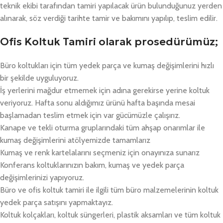
teknik ekibi tarafından tamiri yapılacak ürün bulunduğunuz yerden
alınarak, söz verdiği tarihte tamir ve bakımını yapılıp, teslim edilir.
Ofis Koltuk Tamiri olarak prosedürümüz;
Büro koltukları için tüm yedek parça ve kumaş değişimlerini hızlı
bir şekilde uyguluyoruz.
İş yerlerini mağdur etmemek için adına gerekirse yerine koltuk
veriyoruz. Hafta sonu aldığımız ürünü hafta başında mesai
başlamadan teslim etmek için var gücümüzle çalışırız.
Kanape ve tekli oturma gruplarındaki tüm ahşap onarımlar ile
kumaş değişimlerini atölyemizde tamamlarız
Kumaş ve renk kartelalarını seçmeniz için onayınıza sunarız
Konferans koltuklarınızın bakım, kumaş ve yedek parça
değişimlerinizi yapıyoruz.
Büro ve ofis koltuk tamiri ile ilgili tüm büro malzemelerinin koltuk
yedek parça satışını yapmaktayız.
Koltuk kolçakları, koltuk süngerleri, plastik aksamları ve tüm koltuk