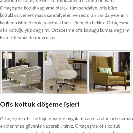
arasında Ortaçeşme ofis koltuk kaplama hizmeti de vardır.
Ortaçeşme koltuk kaplama olarak, tüm sandalye, ofis büro
koltukları, yemek masa sandalyeleri ve restoran sandalyelerinin
kaplama işleri özenle yapılmaktadır. Bununla birlikte Ortaçeşme
ofis koltuğu yüz değişimi, Ortaçeşme ofis koltuğu kumaş değişimi
hizmetlerimiz de mevcuttur.
Ofis koltuk döşeme işleri
Ortaçeşme ofis koltuğu döşeme uygulamalarımızı alanında uzman
ekiplerimize güvenle yaptırabilirsiniz. Ortaçeşme ofis koltuk