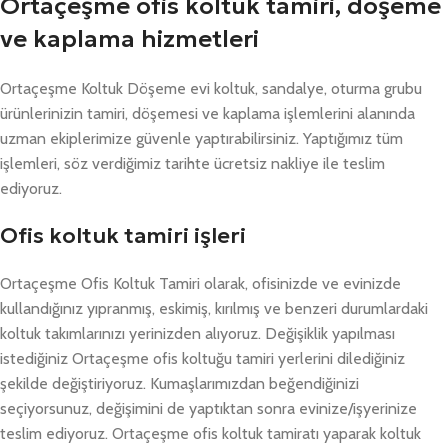
Ortaçeşme ofis koltuk tamiri, döşeme
ve kaplama hizmetleri
Ortaçeşme Koltuk Döşeme evi koltuk, sandalye, oturma grubu
ürünlerinizin tamiri, döşemesi ve kaplama işlemlerini alanında
uzman ekiplerimize güvenle yaptırabilirsiniz. Yaptığımız tüm
işlemleri, söz verdiğimiz tarihte ücretsiz nakliye ile teslim
ediyoruz.
Ofis koltuk tamiri işleri
Ortaçeşme Ofis Koltuk Tamiri olarak, ofisinizde ve evinizde
kullandığınız yıpranmış, eskimiş, kırılmış ve benzeri durumlardaki
koltuk takımlarınızı yerinizden alıyoruz. Değişiklik yapılması
istediğiniz Ortaçeşme ofis koltuğu tamiri yerlerini dilediğiniz
şekilde değiştiriyoruz. Kumaşlarımızdan beğendiğinizi
seçiyorsunuz, değişimini de yaptıktan sonra evinize/işyerinize
teslim ediyoruz. Ortaçeşme ofis koltuk tamiratı yaparak koltuk