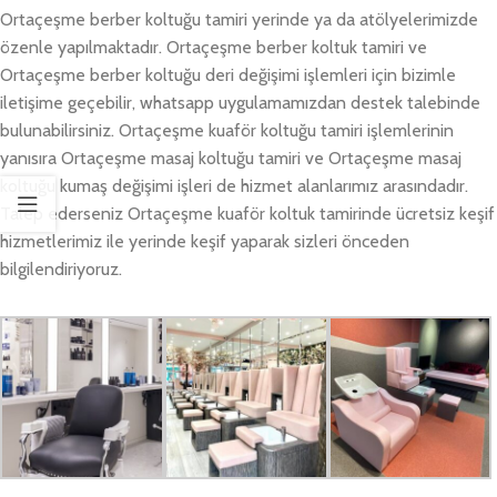
Ortaçeşme berber koltuğu tamiri yerinde ya da atölyelerimizde
özenle yapılmaktadır. Ortaçeşme berber koltuk tamiri ve
Ortaçeşme berber koltuğu deri değişimi işlemleri için bizimle
iletişime geçebilir, whatsapp uygulamamızdan destek talebinde
bulunabilirsiniz. Ortaçeşme kuaför koltuğu tamiri işlemlerinin
yanısıra Ortaçeşme masaj koltuğu tamiri ve Ortaçeşme masaj
koltuğu kumaş değişimi işleri de hizmet alanlarımız arasındadır.
Talep ederseniz Ortaçeşme kuaför koltuk tamirinde ücretsiz keşif
hizmetlerimiz ile yerinde keşif yaparak sizleri önceden
bilgilendiriyoruz.