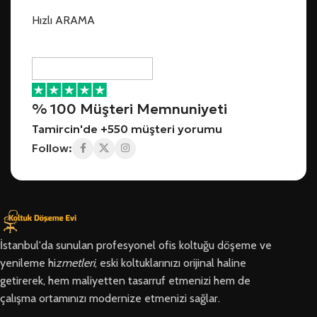
Hızlı ARAMA
% 100 Müşteri Memnuniyeti
Tamircin'de +550 müşteri yorumu
Follow:
İstanbul'da sunulan profesyonel ofis koltuğu döşeme ve
yenileme hi
zmetleri
, eski koltuklarınızı orijinal haline
getirerek, hem maliyetten tasarruf etmenizi hem de
çalışma ortamınızı modernize etmenizi sağlar.