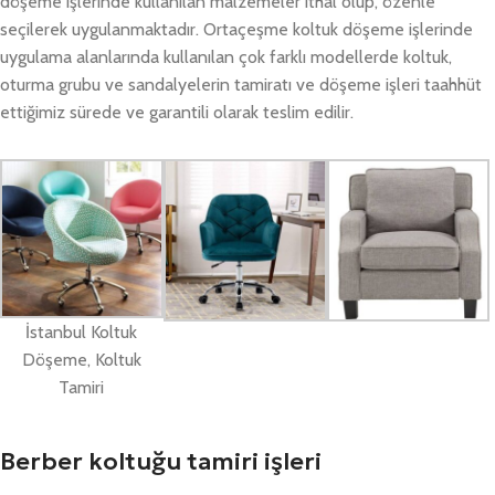
döşeme işlerinde kullanılan malzemeler ithal olup, özenle
seçilerek uygulanmaktadır. Ortaçeşme koltuk döşeme işlerinde
uygulama alanlarında kullanılan çok farklı modellerde koltuk,
oturma grubu ve sandalyelerin tamiratı ve döşeme işleri taahhüt
ettiğimiz sürede ve garantili olarak teslim edilir.
İstanbul Koltuk
Döşeme, Koltuk
Tamiri
Berber koltuğu tamiri işleri