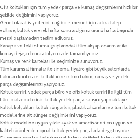
Ofis koltukları için tüm yedek parça ve kumaş değişimlerini hızlı bir
şekilde değişimini yapıyoruz.
Genel olarak iş yerlerini mağdur etmemek için adına talep
edilirse, koltuk vererek hafta sonu aldığımız ürünü hafta başında
mesai başlamadan teslim ediyoruz.
Kanape ve tekli oturma gruplarındaki tüm ahşap onarımlar ile
kumaş değişimlerini atölyemizde tamamlıyoruz.
Kumaş ve renk kartelası ile seçiminize sunuyoruz.
Tüm kurumsal firmalar ile sinema, tiyatro gibi büyük salonlarda
bulunan konferans koltuklarınızın tüm bakım, kumaş ve yedek
parça değişimlerinizi yapıyoruz.
Koltuk tamiri, yedek parça büro ve ofis koltuk tamiri ile ilgili tüm
büro malzemelerinin koltuk yedek parça satışını yapmaktayız.
Koltuk kolçakları, koltuk süngerleri, plastik aksamları ve tüm koltuk
modellerine ait sünger değişimlerini yapıyoruz.
Koltuk modeline uygun yıldız ayak ve amortisörleri en uygun ve
kaliteli ürünler ile orijinal koltuk yedek parçalarla değiştiriyoruz.