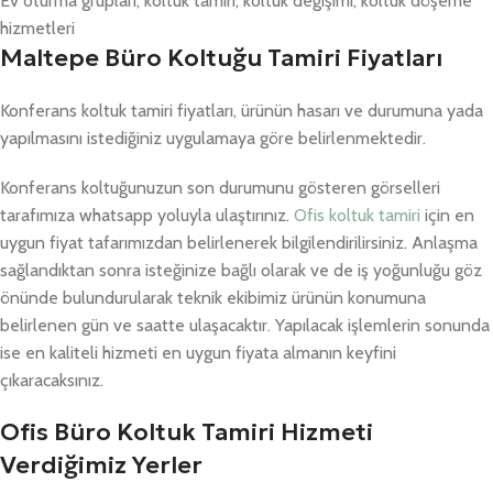
Ev oturma grupları, koltuk tamiri, koltuk değişimi, koltuk döşeme
hizmetleri
Maltepe Büro Koltuğu Tamiri Fiyatları
Konferans koltuk tamiri fiyatları, ürünün hasarı ve durumuna yada
yapılmasını istediğiniz uygulamaya göre belirlenmektedir.
Konferans koltuğunuzun son durumunu gösteren görselleri
tarafımıza whatsapp yoluyla ulaştırınız.
Ofis koltuk tamiri
için en
uygun fiyat tafarımızdan belirlenerek bilgilendirilirsiniz. Anlaşma
sağlandıktan sonra isteğinize bağlı olarak ve de iş yoğunluğu göz
önünde bulundurularak teknik ekibimiz ürünün konumuna
belirlenen gün ve saatte ulaşacaktır. Yapılacak işlemlerin sonunda
ise en kaliteli hizmeti en uygun fiyata almanın keyfini
çıkaracaksınız.
Ofis Büro Koltuk Tamiri Hizmeti
Verdiğimiz Yerler