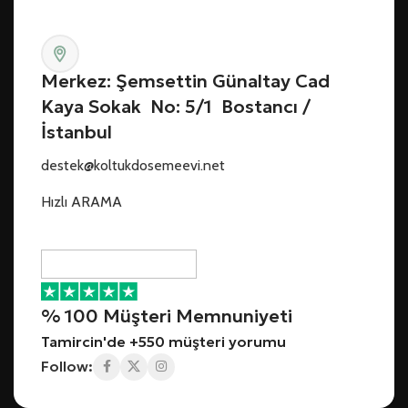
Merkez: Şemsettin Günaltay Cad
Kaya Sokak No: 5/1 Bostancı /
İstanbul
destek@koltukdosemeevi.net
Hızlı ARAMA
% 100 Müşteri Memnuniyeti
Tamircin'de +550 müşteri yorumu
Follow: