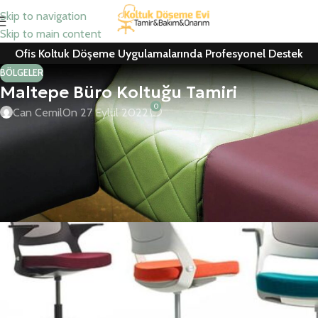
Skip to navigation
Skip to main content
Ofis Koltuk Döşeme Uygulamalarında Profesyonel Destek
BÖLGELER
Maltepe Büro Koltuğu Tamiri
0
Can Cemil
On 27 Eylül 2022