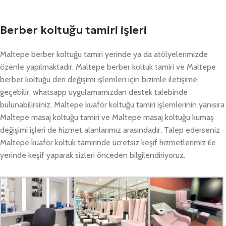
Berber koltuğu tamiri işleri
Maltepe berber koltuğu tamiri yerinde ya da atölyelerimizde
özenle yapılmaktadır. Maltepe berber koltuk tamiri ve Maltepe
berber koltuğu deri değişimi işlemleri için bizimle iletişime
geçebilir, whatsapp uygulamamızdan destek talebinde
bulunabilirsiniz. Maltepe kuaför koltuğu tamiri işlemlerinin yanısıra
Maltepe masaj koltuğu tamiri ve Maltepe masaj koltuğu kumaş
değişimi işleri de hizmet alanlarımız arasındadır. Talep ederseniz
Maltepe kuaför koltuk tamirinde ücretsiz keşif hizmetlerimiz ile
yerinde keşif yaparak sizleri önceden bilgilendiriyoruz.