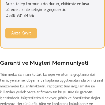
Arıza talep formunu doldurun, ekibimiz en kısa
sürede sizinle iletişime geçecektir.
0538 931 34 86
Arıza Kayıt
Garanti ve Müşteri Memnuniyeti
Tüm mekanlarınızın koltuk, kanepe ve oturma gruplarına dair
tamir, yenileme, döşeme ve kaplama uygulamalarında birinci sınıf
malzemeler kullanılmaktadır. Yaptığımız tüm uygulamalar ile
kullanılan yedek parçalar firmamızın bir yıl süre ile garantisi
içerisindedir. Müşterilerimizi seviyor, görüş ve önerilerine değer
veriyoruz. Her türlü ofis, büro ve konferans koltuklarınız ve