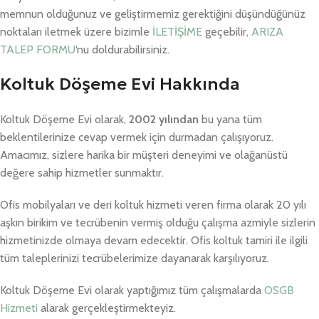
memnun olduğunuz ve geliştirmemiz gerektiğini düşündüğünüz
noktaları iletmek üzere bizimle
İLETİŞİME
geçebilir,
ARIZA
TALEP FORMU
‘nu doldurabilirsiniz.
Koltuk Döşeme Evi Hakkında
Koltuk Döşeme Evi olarak,
2002 yılından
bu yana tüm
beklentilerinize cevap vermek için durmadan çalışıyoruz.
Amacımız, sizlere harika bir müşteri deneyimi ve olağanüstü
değere sahip hizmetler sunmaktır.
Ofis mobilyaları ve deri koltuk hizmeti veren firma olarak 20 yılı
aşkın birikim ve tecrübenin vermiş olduğu çalışma azmiyle sizlerin
hizmetinizde olmaya devam edecektir. Ofis koltuk tamiri ile ilgili
tüm taleplerinizi tecrübelerimize dayanarak karşılıyoruz.
Koltuk Döşeme Evi olarak yaptığımız tüm çalışmalarda
OSGB
Hizmeti
alarak gerçekleştirmekteyiz.