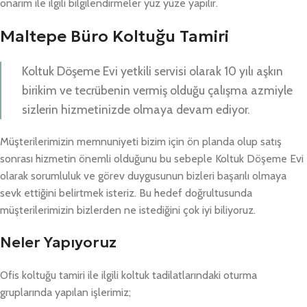
onarım ile ilgili bilgilendirmeler yüz yüze yapılır.
Maltepe Büro Koltuğu Tamiri
Koltuk Döşeme Evi yetkili servisi olarak 10 yılı aşkın
birikim ve tecrübenin vermiş olduğu çalışma azmiyle
sizlerin hizmetinizde olmaya devam ediyor.
Müşterilerimizin memnuniyeti bizim için ön planda olup satış
sonrası hizmetin önemli olduğunu bu sebeple Koltuk Döşeme Evi
olarak sorumluluk ve görev duygusunun bizleri başarılı olmaya
sevk ettiğini belirtmek isteriz. Bu hedef doğrultusunda
müşterilerimizin bizlerden ne istediğini çok iyi biliyoruz.
Neler Yapıyoruz
Ofis koltuğu tamiri ile ilgili koltuk tadilatlarındaki oturma
gruplarında yapılan işlerimiz;