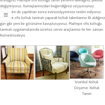
istediğiniz Maltepe ofis koltuğu tamiri yerlerini dilediğiniz şekilde
değiştiriyoruz. Kumaşlarımızdan beğendiğinizi seçiyorsunuz,
değişimini de yaptıktan sonra evinize/işyerinize teslim ediyoruz.
Maltepe ofis koltuk tamiratı yaparak koltuk takımlarınız ilk aldığınız
gün gibi yeni bir görünüme kavuşturuyoruz. Maltepe ofis koltuğu
tamiratı uygulamalarında ücretsiz servis araçlarımız ile her zaman
hizmetinizdeyiz.
İstanbul Koltuk
Döşeme, Koltuk
Tamiri