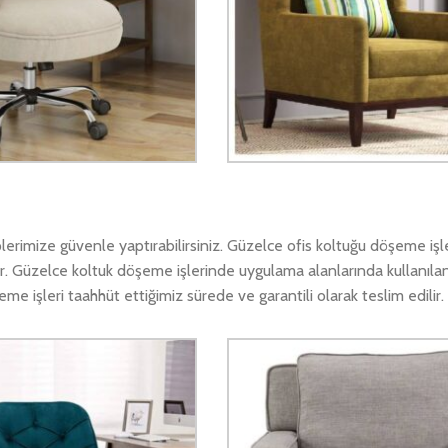
rimize güvenle yaptırabilirsiniz. Güzelce ofis koltuğu döşeme işl
r. Güzelce koltuk döşeme işlerinde uygulama alanlarında kullanılan
 işleri taahhüt ettiğimiz sürede ve garantili olarak teslim edilir.