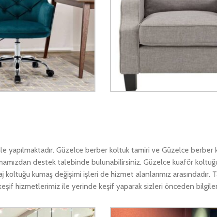
le yapılmaktadır. Güzelce berber koltuk tamiri ve Güzelce berber 
lamamızdan destek talebinde bulunabilirsiniz. Güzelce kuaför koltuğ
j koltuğu kumaş değişimi işleri de hizmet alanlarımız arasındadır. 
if hizmetlerimiz ile yerinde keşif yaparak sizleri önceden bilgilen