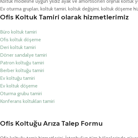
Koltuk modeline uygun yıldız ayak ve amortisörleri orijinal koltuk y
Ev oturma grupları, koltuk tamiri, koltuk değişimi, koltuk döşeme hiz
Ofis Koltuk Tamiri olarak hizmetlerimiz
Büro koltuk tamiri
Ofis koltuk döşeme
Deri koltuk tamiri
Döner sandalye tamiri
Patron koltuğu tamiri
Berber koltuğu tamiri
Ev koltuğu tamiri
Ev koltuk döşeme
Oturma grubu tamiri
Konferans koltukları tamiri
Ofis Koltuğu Arıza Talep Formu