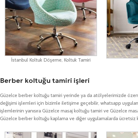
İstanbul Koltuk Döşeme, Koltuk Tamiri
Berber koltuğu tamiri işleri
Güzelce berber koltuğu tamiri yerinde ya da atölyelerimizde özen
değişimi işlemleri için bizimle iletişime geçebilir, whatsapp uygu
işlemlerinin yanısıra Güzelce masaj koltuğu tamiri ve Güzelce masa
Güzelce berber koltuğu kaplama ve diğer uygulamalarda ücretsiz keş