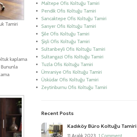
Maltepe Ofis Koltuğu Tamiri
Pendik Ofis Koltuğu Tamiri
Sancaktepe Ofis Koltuğu Tamiri
uk Tamiri
Sarıyer Ofis Koltuğu Tamiri
Şile Ofis Koltuğu Tamiri
Şişli Ofis Koltuğu Tamiri
Sultanbeyli Ofis Koltuğu Tamiri
Sultangazi Ofis Koltuğu Tamiri
oltuk kaplama
Tuzla Ofis Koltuğu Tamiri
. Bununla
Ümraniye Ofis Koltuğu Tamiri
plama
Üsküdar Ofis Koltuğu Tamiri
Zeytinburnu Ofis Koltuğu Tamiri
Recent Posts
Kadıköy Büro Koltuğu Tamiri
11 Aralık 2023
1 Comment