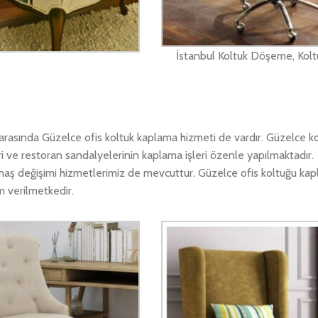
İstanbul Koltuk Döşeme, Kolt
rasında Güzelce ofis koltuk kaplama hizmeti de vardır. Güzelce k
ri ve restoran sandalyelerinin kaplama işleri özenle yapılmaktadır
kumaş değişimi hizmetlerimiz de mevcuttur. Güzelce ofis koltuğu ka
m verilmetkedir.