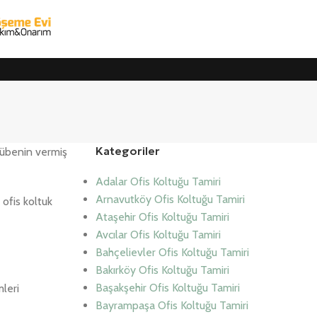
Kategoriler
crübenin vermiş
Adalar Ofis Koltuğu Tamiri
Arnavutköy Ofis Koltuğu Tamiri
ofis koltuk
Ataşehir Ofis Koltuğu Tamiri
Avcılar Ofis Koltuğu Tamiri
Bahçelievler Ofis Koltuğu Tamiri
Bakırköy Ofis Koltuğu Tamiri
Başakşehir Ofis Koltuğu Tamiri
mleri
Bayrampaşa Ofis Koltuğu Tamiri