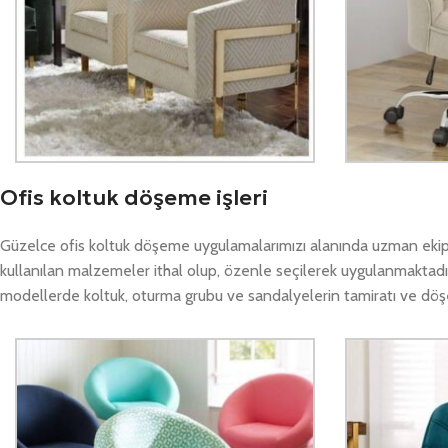
Ofis koltuk döşeme işleri
Güzelce ofis koltuk döşeme uygulamalarımızı alanında uzman ekiple
kullanılan malzemeler ithal olup, özenle seçilerek uygulanmaktadı
modellerde koltuk, oturma grubu ve sandalyelerin tamiratı ve döşeme