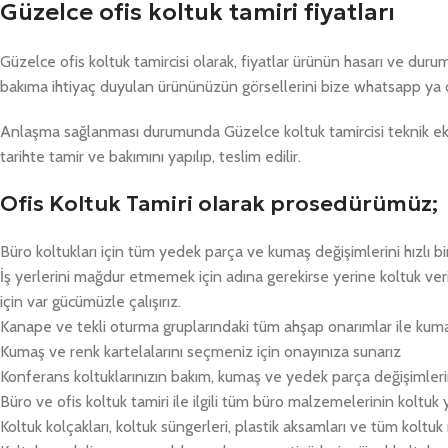
Güzelce ofis koltuk tamiri fiyatları
Güzelce ofis koltuk tamircisi olarak, fiyatlar ürünün hasarı ve dur
bakıma ihtiyaç duyulan ürününüzün görsellerini bize whatsapp ya 
Anlaşma sağlanması durumunda Güzelce koltuk tamircisi teknik ekib
tarihte tamir ve bakımını yapılıp, teslim edilir.
Ofis Koltuk Tamiri olarak prosedürümüz;
Büro koltukları için tüm yedek parça ve kumaş değişimlerini hızlı bi
İş yerlerini mağdur etmemek için adına gerekirse yerine koltuk v
için var gücümüzle çalışırız.
Kanape ve tekli oturma gruplarındaki tüm ahşap onarımlar ile kum
Kumaş ve renk kartelalarını seçmeniz için onayınıza sunarız
Konferans koltuklarınızın bakım, kumaş ve yedek parça değişimlerin
Büro ve ofis koltuk tamiri ile ilgili tüm büro malzemelerinin koltuk
Koltuk kolçakları, koltuk süngerleri, plastik aksamları ve tüm koltu