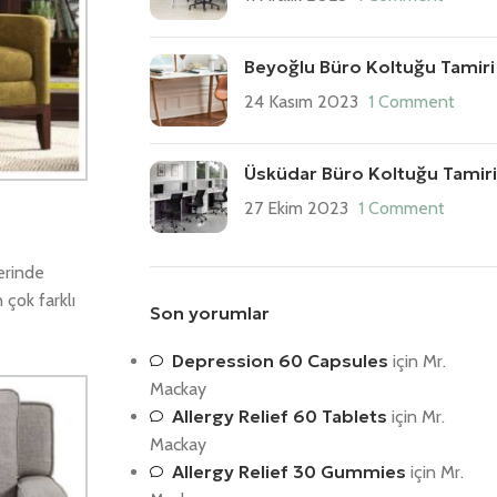
Beyoğlu Büro Koltuğu Tamiri
24 Kasım 2023
1 Comment
Üsküdar Büro Koltuğu Tamiri
27 Ekim 2023
1 Comment
erinde
 çok farklı
Son yorumlar
Depression 60 Capsules
için
Mr.
Mackay
Allergy Relief 60 Tablets
için
Mr.
Mackay
Allergy Relief 30 Gummies
için
Mr.