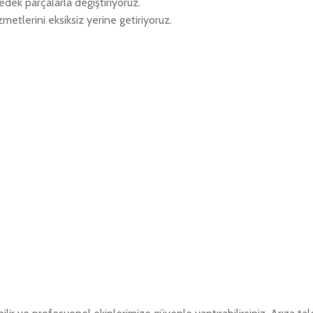
edek parçalarla değiştiriyoruz.
metlerini eksiksiz yerine getiriyoruz.