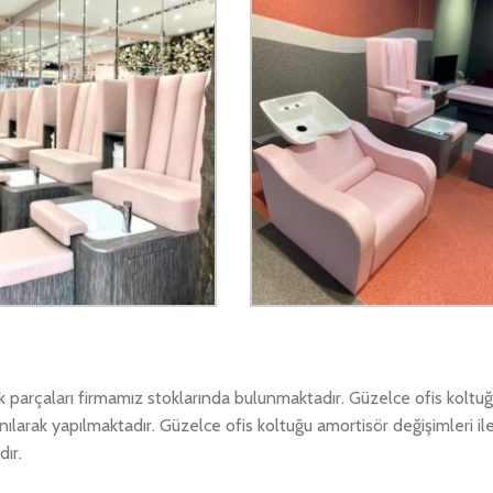
dek parçaları firmamız stoklarında bulunmaktadır. Güzelce ofis kolt
lanılarak yapılmaktadır. Güzelce ofis koltuğu amortisör değişimleri i
dır.