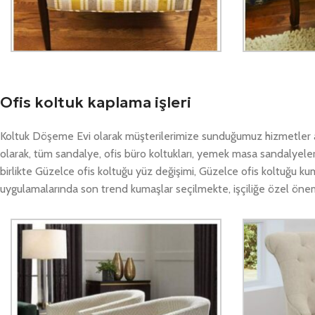
Ofis koltuk kaplama işleri
Koltuk Döşeme Evi olarak müşterilerimize sunduğumuz hizmetler a
olarak, tüm sandalye, ofis büro koltukları, yemek masa sandalyele
birlikte Güzelce ofis koltuğu yüz değişimi, Güzelce ofis koltuğu 
uygulamalarında son trend kumaşlar seçilmekte, işçiliğe özel öne