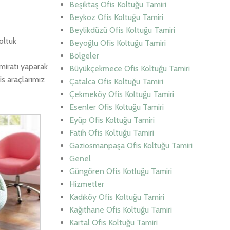
Beşiktaş Ofis Koltuğu Tamiri
Beykoz Ofis Koltuğu Tamiri
Beylikdüzü Ofis Koltuğu Tamiri
oltuk
Beyoğlu Ofis Koltuğu Tamiri
Bölgeler
miratı yaparak
Büyükçekmece Ofis Koltuğu Tamiri
is araçlarımız
Çatalca Ofis Koltuğu Tamiri
Çekmeköy Ofis Koltuğu Tamiri
Esenler Ofis Koltuğu Tamiri
Eyüp Ofis Koltuğu Tamiri
Fatih Ofis Koltuğu Tamiri
Gaziosmanpaşa Ofis Koltuğu Tamiri
Genel
Güngören Ofis Kotluğu Tamiri
Hizmetler
Kadıköy Ofis Koltuğu Tamiri
Kağıthane Ofis Koltuğu Tamiri
Kartal Ofis Koltuğu Tamiri