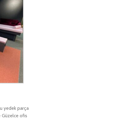
uğu yedek parça
le Güzelce ofis