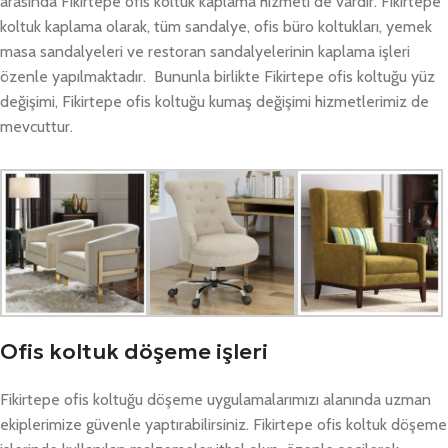
arasında Fikirtepe ofis koltuk kaplama hizmeti de vardır. Fikirtepe
koltuk kaplama olarak, tüm sandalye, ofis büro koltukları, yemek
masa sandalyeleri ve restoran sandalyelerinin kaplama işleri
özenle yapılmaktadır. Bununla birlikte Fikirtepe ofis koltuğu yüz
değişimi, Fikirtepe ofis koltuğu kumaş değişimi hizmetlerimiz de
mevcuttur.
Ofis koltuk döşeme işleri
Fikirtepe ofis koltuğu döşeme uygulamalarımızı alanında uzman
ekiplerimize güvenle yaptırabilirsiniz. Fikirtepe ofis koltuk döşeme