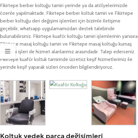
Fikirtepe berber koltuğu tamiri yerinde ya da atölyelerimizde
özenle yapılmaktadır. Fikirtepe berber koltuk tamiri ve Fikirtepe
berber koltuğu deri değişimi işlemleri için bizimle iletişime
geçebilir, whatsapp uygulamamızdan destek talebinde
bulunabilirsiniz. Fikirtepe kuaför koltuğu tamiri işlemlerinin yanısıra
Fikirtepe masaj koltuğu tamiri ve Fikirtepe masaj koltuğu kumaş
değişimi işleri de hizmet alanlarımız arasındadır. Talep ederseniz
Fikirtepe kuaför koltuk tamirinde ücretsiz keşif hizmetlerimiz ile
yerinde keşif yaparak sizleri önceden bilgilendiriyoruz.
Koltuk yedek parça değişimleri