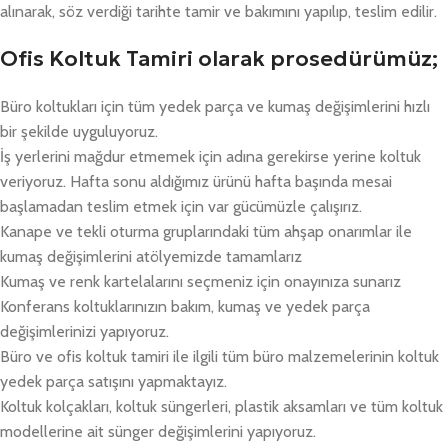
alınarak, söz verdiği tarihte tamir ve bakımını yapılıp, teslim edilir.
Ofis Koltuk Tamiri olarak prosedürümüz;
Büro koltukları için tüm yedek parça ve kumaş değişimlerini hızlı
bir şekilde uyguluyoruz.
İş yerlerini mağdur etmemek için adına gerekirse yerine koltuk
veriyoruz. Hafta sonu aldığımız ürünü hafta başında mesai
başlamadan teslim etmek için var gücümüzle çalışırız.
Kanape ve tekli oturma gruplarındaki tüm ahşap onarımlar ile
kumaş değişimlerini atölyemizde tamamlarız
Kumaş ve renk kartelalarını seçmeniz için onayınıza sunarız
Konferans koltuklarınızın bakım, kumaş ve yedek parça
değişimlerinizi yapıyoruz.
Büro ve ofis koltuk tamiri ile ilgili tüm büro malzemelerinin koltuk
yedek parça satışını yapmaktayız.
Koltuk kolçakları, koltuk süngerleri, plastik aksamları ve tüm koltuk
modellerine ait sünger değişimlerini yapıyoruz.