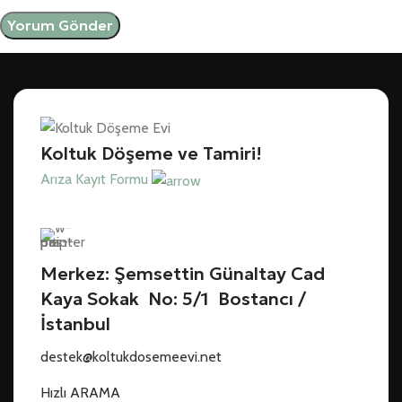
Koltuk Döşeme ve Tamiri!
Arıza Kayıt Formu
Merkez: Şemsettin Günaltay Cad
Kaya Sokak No: 5/1 Bostancı /
İstanbul
destek@koltukdosemeevi.net
Hızlı ARAMA