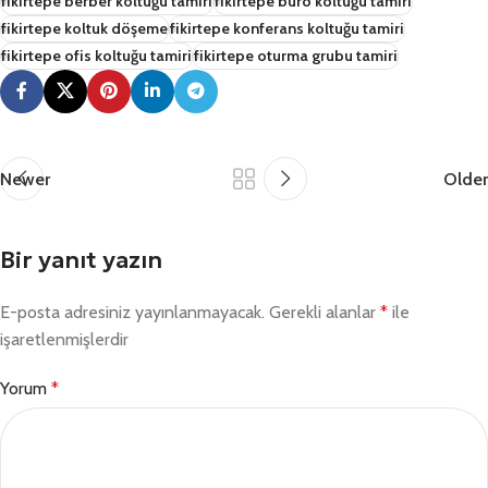
fikirtepe berber koltuğu tamiri
fikirtepe büro koltuğu tamiri
fikirtepe koltuk döşeme
fikirtepe konferans koltuğu tamiri
fikirtepe ofis koltuğu tamiri
fikirtepe oturma grubu tamiri
Newer
Older
Bir yanıt yazın
E-posta adresiniz yayınlanmayacak.
Gerekli alanlar
*
ile
işaretlenmişlerdir
Yorum
*