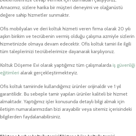
Amacımız, sizlere harika bir müşteri deneyimi ve olağanüstü
değere sahip hizmetler sunmaktır.
Ofis mobilyaları ve deri koltuk hizmeti veren firma olarak 20 yılı
aşkın birikim ve tecrübenin vermiş olduğu çalışma azmiyle sizlerin
hizmetinizde olmaya devam edecektir. Ofis koltuk tamiri ile ilgili
tüm taleplerinizi tecrübelerimize dayanarak karşılıyoruz.
Koltuk Döşeme Evi olarak yaptığımız tüm çalışmalarda
iş güvenliği
eğitimleri
alarak gerçekleştirmekteyiz.
Ofis koltuk tamirinde kullandığımız ürünler orijinaldir ve 1 yıl
garantilidir. Bu sebeple tamir yapılan ürünler kaliteli bir hizmet
almaktadır. Yaptığımız işler konusunda detaylı bilgi almak için
iletişim numaralarımızdan bizi arayabilir veya sitemiz içerisindeki
bilgilerden faydalanabilirsiniz.