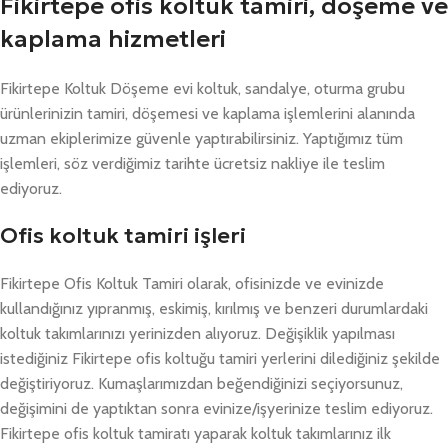
Fikirtepe ofis koltuk tamiri, döşeme ve
kaplama hizmetleri
Fikirtepe Koltuk Döşeme evi koltuk, sandalye, oturma grubu
ürünlerinizin tamiri, döşemesi ve kaplama işlemlerini alanında
uzman ekiplerimize güvenle yaptırabilirsiniz. Yaptığımız tüm
işlemleri, söz verdiğimiz tarihte ücretsiz nakliye ile teslim
ediyoruz.
Ofis koltuk tamiri işleri
Fikirtepe Ofis Koltuk Tamiri olarak, ofisinizde ve evinizde
kullandığınız yıpranmış, eskimiş, kırılmış ve benzeri durumlardaki
koltuk takımlarınızı yerinizden alıyoruz. Değişiklik yapılması
istediğiniz Fikirtepe ofis koltuğu tamiri yerlerini dilediğiniz şekilde
değiştiriyoruz. Kumaşlarımızdan beğendiğinizi seçiyorsunuz,
değişimini de yaptıktan sonra evinize/işyerinize teslim ediyoruz.
Fikirtepe ofis koltuk tamiratı yaparak koltuk takımlarınız ilk