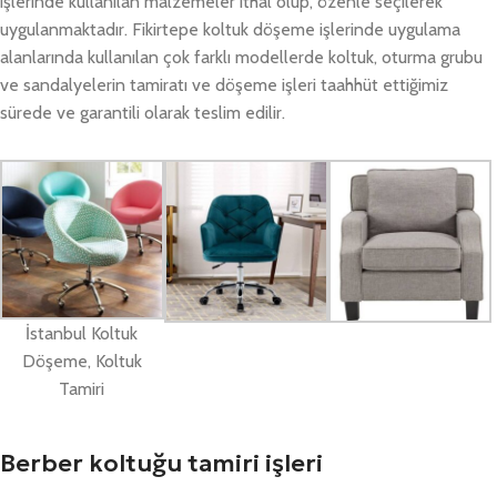
işlerinde kullanılan malzemeler ithal olup, özenle seçilerek
uygulanmaktadır. Fikirtepe koltuk döşeme işlerinde uygulama
alanlarında kullanılan çok farklı modellerde koltuk, oturma grubu
ve sandalyelerin tamiratı ve döşeme işleri taahhüt ettiğimiz
sürede ve garantili olarak teslim edilir.
İstanbul Koltuk
Döşeme, Koltuk
Tamiri
Berber koltuğu tamiri işleri