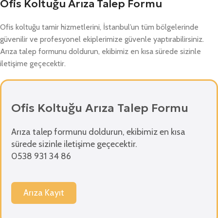
Ofis Koltuğu Arıza Talep Formu
Ofis koltuğu tamir hizmetlerini, İstanbul’un tüm bölgelerinde
güvenilir ve profesyonel ekiplerimize güvenle yaptırabilirsiniz.
Arıza talep formunu doldurun, ekibimiz en kısa sürede sizinle
iletişime geçecektir.
Ofis Koltuğu Arıza Talep Formu
Arıza talep formunu doldurun, ekibimiz en kısa
sürede sizinle iletişime geçecektir.
0538 931 34 86
Arıza Kayıt