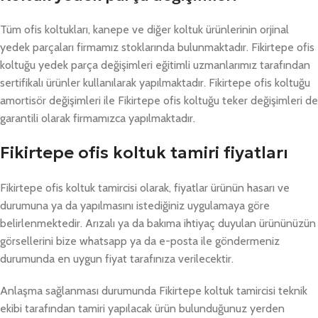
Tüm ofis koltukları, kanepe ve diğer koltuk ürünlerinin orjinal
yedek parçaları firmamız stoklarında bulunmaktadır. Fikirtepe ofis
koltuğu yedek parça değişimleri eğitimli uzmanlarımız tarafından
sertifikalı ürünler kullanılarak yapılmaktadır. Fikirtepe ofis koltuğu
amortisör değişimleri ile Fikirtepe ofis koltuğu teker değişimleri de
garantili olarak firmamızca yapılmaktadır.
Fikirtepe ofis koltuk tamiri fiyatları
Fikirtepe ofis koltuk tamircisi olarak, fiyatlar ürünün hasarı ve
durumuna ya da yapılmasını istediğiniz uygulamaya göre
belirlenmektedir. Arızalı ya da bakıma ihtiyaç duyulan ürününüzün
görsellerini bize whatsapp ya da e-posta ile göndermeniz
durumunda en uygun fiyat tarafınıza verilecektir.
Anlaşma sağlanması durumunda Fikirtepe koltuk tamircisi teknik
ekibi tarafından tamiri yapılacak ürün bulunduğunuz yerden