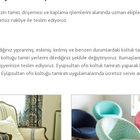
nizin tamiri, döşemesi ve kaplama işlemlerini alanında uzman ekipl
retsiz nakliye ile teslim ediyoruz.
ığınız yıpranmış, eskimiş, kırılmış ve benzeri durumlardaki koltuk ta
 koltuğu tamiri yerlerini dilediğiniz şekilde değiştiriyoruz. Kumaşla
şyerinize teslim ediyoruz. Eyüpsultan ofis koltuk tamiratı yaparak 
. Eyüpsultan ofis koltuğu tamiratı uygulamalarında ücretsiz servis ar