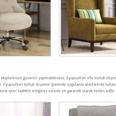
iplerimize güvenle yaptırabilirsiniz. Eyüpsultan ofis koltuk döşe
. Eyüpsultan koltuk döşeme işlerinde uygulama alanlarında kullanıl
 işleri taahhüt ettiğimiz sürede ve garantili olarak teslim edilir.