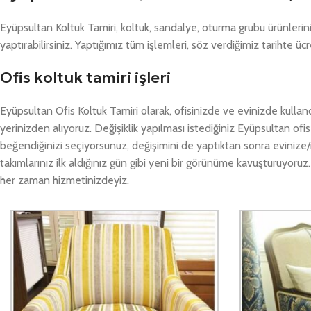
Eyüpsultan Koltuk Tamiri, koltuk, sandalye, oturma grubu ürünleri
yaptırabilirsiniz. Yaptığımız tüm işlemleri, söz verdiğimiz tarihte üc
Ofis koltuk tamiri işleri
Eyüpsultan Ofis Koltuk Tamiri olarak, ofisinizde ve evinizde kulland
yerinizden alıyoruz. Değişiklik yapılması istediğiniz Eyüpsultan ofis
beğendiğinizi seçiyorsunuz, değişimini de yaptıktan sonra evinize/i
takımlarınız ilk aldığınız gün gibi yeni bir görünüme kavuşturuyoruz
her zaman hizmetinizdeyiz.