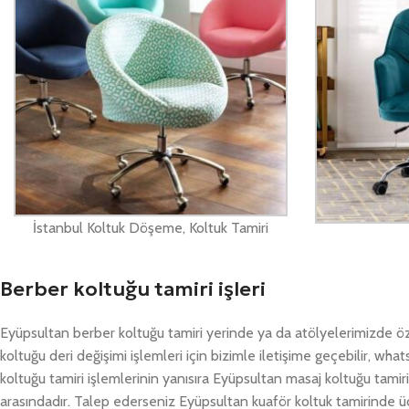
İstanbul Koltuk Döşeme, Koltuk Tamiri
Berber koltuğu tamiri işleri
Eyüpsultan berber koltuğu tamiri yerinde ya da atölyelerimizde ö
koltuğu deri değişimi işlemleri için bizimle iletişime geçebilir, 
koltuğu tamiri işlemlerinin yanısıra Eyüpsultan masaj koltuğu tami
arasındadır. Talep ederseniz Eyüpsultan kuaför koltuk tamirinde üc