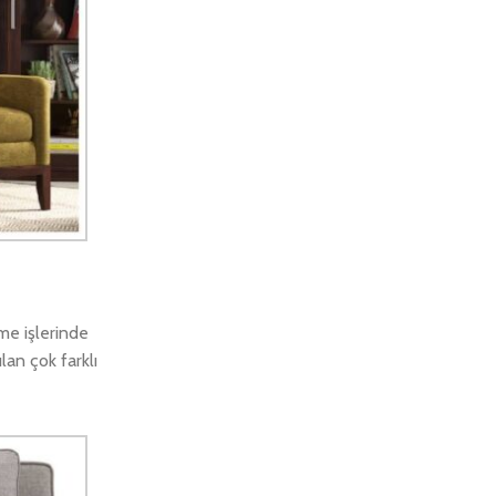
me işlerinde
an çok farklı