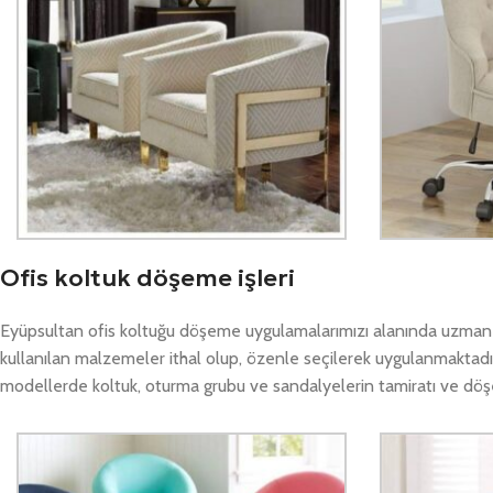
Ofis koltuk döşeme işleri
Eyüpsultan ofis koltuğu döşeme uygulamalarımızı alanında uzman ek
kullanılan malzemeler ithal olup, özenle seçilerek uygulanmaktadır
modellerde koltuk, oturma grubu ve sandalyelerin tamiratı ve döşeme