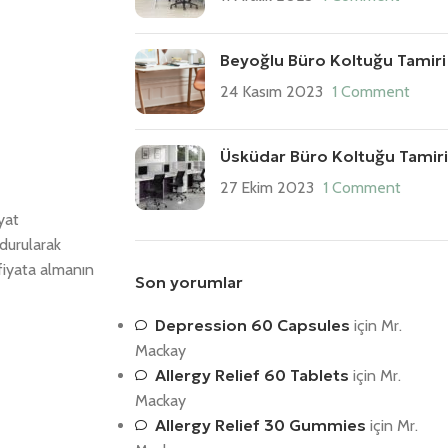
Beyoğlu Büro Koltuğu Tamiri
24 Kasım 2023
1 Comment
Üsküdar Büro Koltuğu Tamiri
27 Ekim 2023
1 Comment
yat
ndurularak
fiyata almanın
Son yorumlar
Depression 60 Capsules
için
Mr.
Mackay
Allergy Relief 60 Tablets
için
Mr.
Mackay
Allergy Relief 30 Gummies
için
Mr.