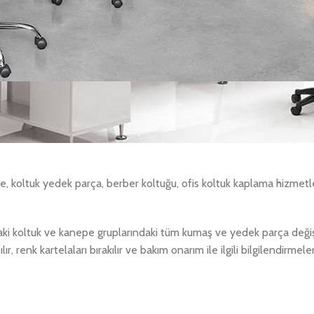
e, koltuk yedek parça, berber koltuğu, ofis koltuk kaplama hizmetle
ndaki koltuk ve kanepe gruplarındaki tüm kumaş ve yedek parça deği
ır, renk kartelaları bırakılır ve bakım onarım ile ilgili bilgilendirmel