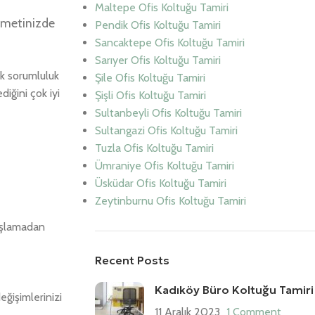
Maltepe Ofis Koltuğu Tamiri
izmetinizde
Pendik Ofis Koltuğu Tamiri
Sancaktepe Ofis Koltuğu Tamiri
Sarıyer Ofis Koltuğu Tamiri
k sorumluluk
Şile Ofis Koltuğu Tamiri
iğini çok iyi
Şişli Ofis Koltuğu Tamiri
Sultanbeyli Ofis Koltuğu Tamiri
Sultangazi Ofis Koltuğu Tamiri
Tuzla Ofis Koltuğu Tamiri
Ümraniye Ofis Koltuğu Tamiri
Üsküdar Ofis Koltuğu Tamiri
Zeytinburnu Ofis Koltuğu Tamiri
başlamadan
Recent Posts
Kadıköy Büro Koltuğu Tamiri
ğişimlerinizi
11 Aralık 2023
1 Comment