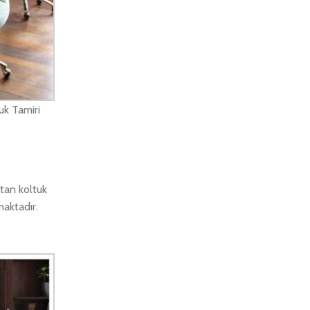
uk Tamiri
tan koltuk
maktadır.