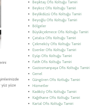
Beşiktaş Ofis Koltuğu Tamiri
Beykoz Ofis Koltuğu Tamiri
Beylikdüzü Ofis Koltuğu Tamiri
Beyoğlu Ofis Koltuğu Tamiri
Bölgeler
Büyükçekmece Ofis Koltuğu Tamiri
Çatalca Ofis Koltuğu Tamiri
Çekmeköy Ofis Koltuğu Tamiri
Esenler Ofis Koltuğu Tamiri
Eyüp Ofis Koltuğu Tamiri
Fatih Ofis Koltuğu Tamiri
rini
Gaziosmanpaşa Ofis Koltuğu Tamiri
Genel
şimlerinizde
Güngören Ofis Kotluğu Tamiri
er yüz yüze
Hizmetler
Kadıköy Ofis Koltuğu Tamiri
Kağıthane Ofis Koltuğu Tamiri
Kartal Ofis Koltuğu Tamiri