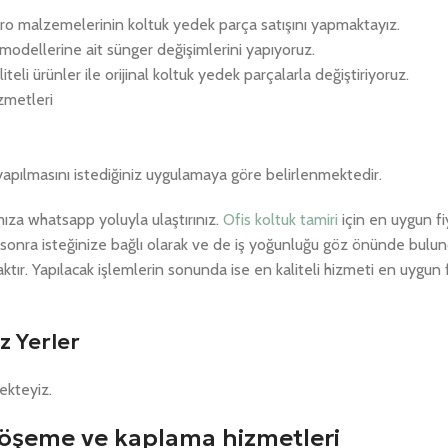
 büro malzemelerinin koltuk yedek parça satışını yapmaktayız.
k modellerine ait sünger değişimlerini yapıyoruz.
li ürünler ile orijinal koltuk yedek parçalarla değiştiriyoruz.
izmetleri
yapılmasını istediğiniz uygulamaya göre belirlenmektedir.
za whatsapp yoluyla ulaştırınız.
Ofis koltuk tamiri
için en uygun fi
an sonra isteğinize bağlı olarak ve de iş yoğunluğu göz önünde bulu
ır. Yapılacak işlemlerin sonunda ise en kaliteli hizmeti en uygun 
z Yerler
ekteyiz.
 döşeme ve kaplama hizmetleri