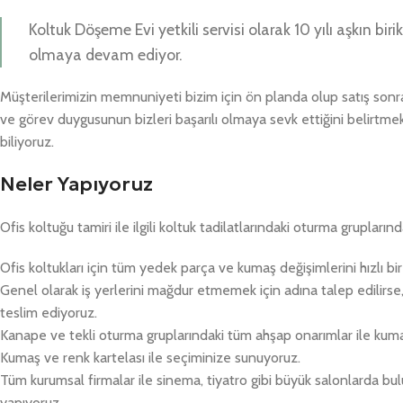
Koltuk Döşeme Evi yetkili servisi olarak 10 yılı aşkın b
olmaya devam ediyor.
Müşterilerimizin memnuniyeti bizim için ön planda olup satış son
ve görev duygusunun bizleri başarılı olmaya sevk ettiğini belirtmek
biliyoruz.
Neler Yapıyoruz
Ofis koltuğu tamiri ile ilgili koltuk tadilatlarındaki oturma gruplarınd
Ofis koltukları için tüm yedek parça ve kumaş değişimlerini hızlı bi
Genel olarak iş yerlerini mağdur etmemek için adına talep edilirs
teslim ediyoruz.
Kanape ve tekli oturma gruplarındaki tüm ahşap onarımlar ile kum
Kumaş ve renk kartelası ile seçiminize sunuyoruz.
Tüm kurumsal firmalar ile sinema, tiyatro gibi büyük salonlarda bu
yapıyoruz.