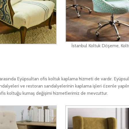
İstanbul Koltuk Döşeme, Kolt
asında Eyüpsultan ofis koltuk kaplama hizmeti de vardır. Eyüpsul
ndalyeleri ve restoran sandalyelerinin kaplama işleri özenle yapıl
 ofis koltuğu kumaş değişimi hizmetlerimiz de mevcuttur.