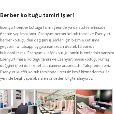
Berber koltuğu tamiri işleri
Esenyurt berber koltuğu tamiri yerinde ya da atölyelerimizde
özenle yapılmaktadır. Esenyurt berber koltuk tamiri ve Esenyurt
berber koltuğu deri değişimi işlemleri için bizimle iletişime
geçebilir, whatsapp uygulamamızdan destek talebinde
bulunabilirsiniz. Esenyurt kuaför koltuğu tamiri işlemlerinin yanısıra
Esenyurt masaj koltuğu tamiri ve Esenyurt masaj koltuğu kumaş
değişimi işleri de hizmet alanlarımız arasındadır. Talep ederseniz
Esenyurt kuaför koltuk tamirinde ücretsiz keşif hizmetlerimiz ile
yerinde keşif yaparak sizleri önceden bilgilendiriyoruz.