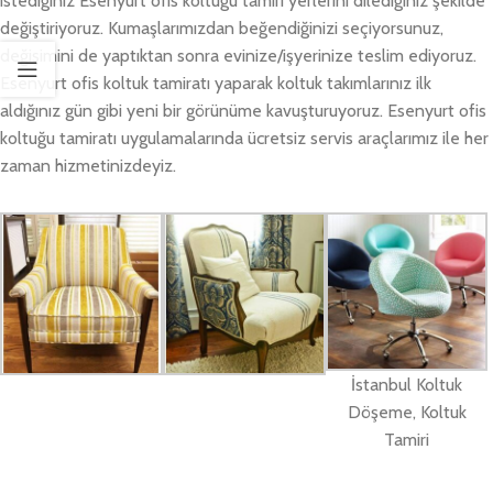
istediğiniz Esenyurt ofis koltuğu tamiri yerlerini dilediğiniz şekilde
değiştiriyoruz. Kumaşlarımızdan beğendiğinizi seçiyorsunuz,
değişimini de yaptıktan sonra evinize/işyerinize teslim ediyoruz.
Esenyurt ofis koltuk tamiratı yaparak koltuk takımlarınız ilk
aldığınız gün gibi yeni bir görünüme kavuşturuyoruz. Esenyurt ofis
koltuğu tamiratı uygulamalarında ücretsiz servis araçlarımız ile her
zaman hizmetinizdeyiz.
İstanbul Koltuk
Döşeme, Koltuk
Tamiri