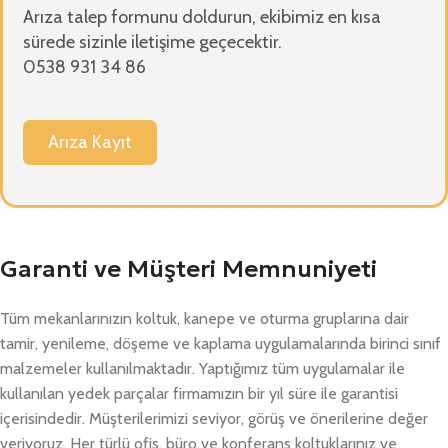
Arıza talep formunu doldurun, ekibimiz en kısa
sürede sizinle iletişime geçecektir.
0538 931 34 86
Arıza Kayıt
Garanti ve Müşteri Memnuniyeti
Tüm mekanlarınızın koltuk, kanepe ve oturma gruplarına dair
tamir, yenileme, döşeme ve kaplama uygulamalarında birinci sınıf
malzemeler kullanılmaktadır. Yaptığımız tüm uygulamalar ile
kullanılan yedek parçalar firmamızın bir yıl süre ile garantisi
içerisindedir. Müşterilerimizi seviyor, görüş ve önerilerine değer
veriyoruz. Her türlü ofis, büro ve konferans koltuklarınız ve