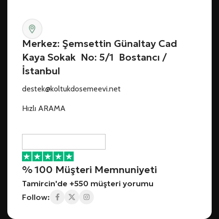
Merkez: Şemsettin Günaltay Cad
Kaya Sokak No: 5/1 Bostancı /
İstanbul
destek@koltukdosemeevi.net
Hızlı ARAMA
% 100 Müşteri Memnuniyeti
Tamircin'de +550 müşteri yorumu
Follow: