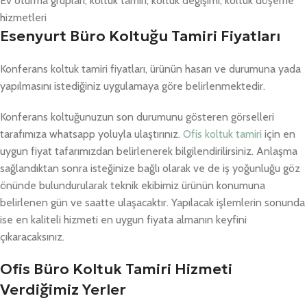
Ev oturma grupları, koltuk tamiri, koltuk değişimi, koltuk döşeme
hizmetleri
Esenyurt Büro Koltuğu Tamiri Fiyatları
Konferans koltuk tamiri fiyatları, ürünün hasarı ve durumuna yada
yapılmasını istediğiniz uygulamaya göre belirlenmektedir.
Konferans koltuğunuzun son durumunu gösteren görselleri
tarafımıza whatsapp yoluyla ulaştırınız.
Ofis koltuk tamiri
için en
uygun fiyat tafarımızdan belirlenerek bilgilendirilirsiniz. Anlaşma
sağlandıktan sonra isteğinize bağlı olarak ve de iş yoğunluğu göz
önünde bulundurularak teknik ekibimiz ürünün konumuna
belirlenen gün ve saatte ulaşacaktır. Yapılacak işlemlerin sonunda
ise en kaliteli hizmeti en uygun fiyata almanın keyfini
çıkaracaksınız.
Ofis Büro Koltuk Tamiri Hizmeti
Verdiğimiz Yerler