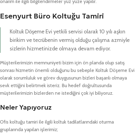
onarım ile ilgili bilgilendirmeler yüz yüze yapılır.
Esenyurt Büro Koltuğu Tamiri
Koltuk Döşeme Evi yetkili servisi olarak 10 yılı aşkın
birikim ve tecrübenin vermiş olduğu çalışma azmiyle
sizlerin hizmetinizde olmaya devam ediyor.
Müşterilerimizin memnuniyeti bizim için ön planda olup satış
sonrası hizmetin önemli olduğunu bu sebeple Koltuk Döşeme Evi
olarak sorumluluk ve görev duygusunun bizleri başarılı olmaya
sevk ettiğini belirtmek isteriz. Bu hedef doğrultusunda
müşterilerimizin bizlerden ne istediğini çok iyi biliyoruz.
Neler Yapıyoruz
Ofis koltuğu tamiri ile ilgili koltuk tadilatlarındaki oturma
gruplarında yapılan işlerimiz;