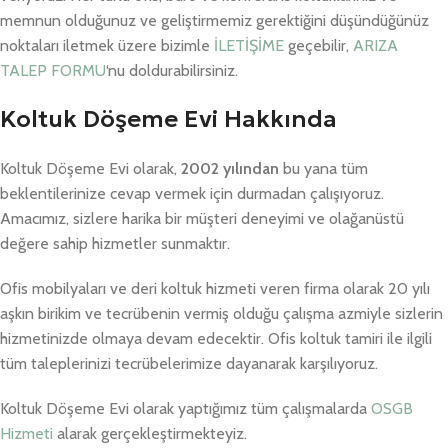
memnun olduğunuz ve geliştirmemiz gerektiğini düşündüğünüz
noktaları iletmek üzere bizimle
İLETİŞİME
geçebilir,
ARIZA
TALEP FORMU
‘nu doldurabilirsiniz.
Koltuk Döşeme Evi Hakkında
Koltuk Döşeme Evi olarak,
2002 yılından
bu yana tüm
beklentilerinize cevap vermek için durmadan çalışıyoruz.
Amacımız, sizlere harika bir müşteri deneyimi ve olağanüstü
değere sahip hizmetler sunmaktır.
Ofis mobilyaları ve deri koltuk hizmeti veren firma olarak 20 yılı
aşkın birikim ve tecrübenin vermiş olduğu çalışma azmiyle sizlerin
hizmetinizde olmaya devam edecektir. Ofis koltuk tamiri ile ilgili
tüm taleplerinizi tecrübelerimize dayanarak karşılıyoruz.
Koltuk Döşeme Evi olarak yaptığımız tüm çalışmalarda
OSGB
Hizmeti
alarak gerçekleştirmekteyiz.