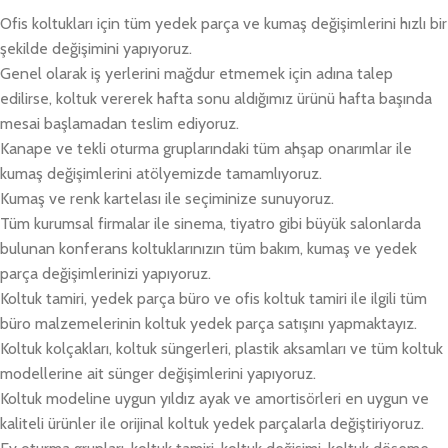
Ofis koltukları için tüm yedek parça ve kumaş değişimlerini hızlı bir
şekilde değişimini yapıyoruz.
Genel olarak iş yerlerini mağdur etmemek için adına talep
edilirse, koltuk vererek hafta sonu aldığımız ürünü hafta başında
mesai başlamadan teslim ediyoruz.
Kanape ve tekli oturma gruplarındaki tüm ahşap onarımlar ile
kumaş değişimlerini atölyemizde tamamlıyoruz.
Kumaş ve renk kartelası ile seçiminize sunuyoruz.
Tüm kurumsal firmalar ile sinema, tiyatro gibi büyük salonlarda
bulunan konferans koltuklarınızın tüm bakım, kumaş ve yedek
parça değişimlerinizi yapıyoruz.
Koltuk tamiri, yedek parça büro ve ofis koltuk tamiri ile ilgili tüm
büro malzemelerinin koltuk yedek parça satışını yapmaktayız.
Koltuk kolçakları, koltuk süngerleri, plastik aksamları ve tüm koltuk
modellerine ait sünger değişimlerini yapıyoruz.
Koltuk modeline uygun yıldız ayak ve amortisörleri en uygun ve
kaliteli ürünler ile orijinal koltuk yedek parçalarla değiştiriyoruz.