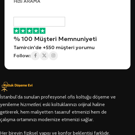
Hızlı ARAMA
% 100 Müşteri Memnuniyeti
Tamircin'de +550 müşteri yorumu
Follow:
İstanbul'da sunulan profesyonel ofis koltuğu döşeme ve
yenileme hi
zmetleri
, eski koltuklarınızı orijinal haline
getirerek, hem maliyetten tasarruf etmenizi hem de
çalışma ortamınızı modernize etmenizi sağlar.
Her bireyin fiziksel yapısı ve konfor beklentisi farklıdır.