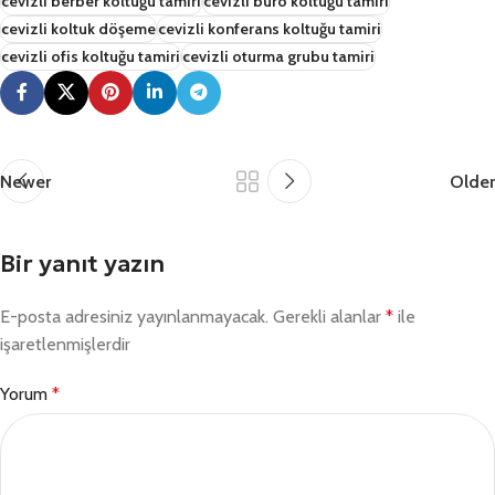
cevizli berber koltuğu tamiri
cevizli büro koltuğu tamiri
cevizli koltuk döşeme
cevizli konferans koltuğu tamiri
cevizli ofis koltuğu tamiri
cevizli oturma grubu tamiri
Newer
Older
Bir yanıt yazın
E-posta adresiniz yayınlanmayacak.
Gerekli alanlar
*
ile
işaretlenmişlerdir
Yorum
*