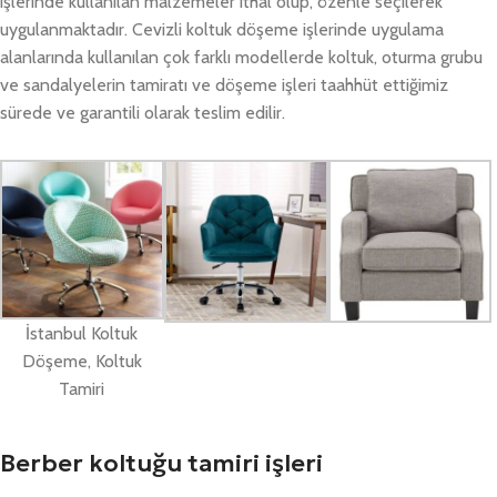
işlerinde kullanılan malzemeler ithal olup, özenle seçilerek
uygulanmaktadır. Cevizli koltuk döşeme işlerinde uygulama
alanlarında kullanılan çok farklı modellerde koltuk, oturma grubu
ve sandalyelerin tamiratı ve döşeme işleri taahhüt ettiğimiz
sürede ve garantili olarak teslim edilir.
İstanbul Koltuk
Döşeme, Koltuk
Tamiri
Berber koltuğu tamiri işleri