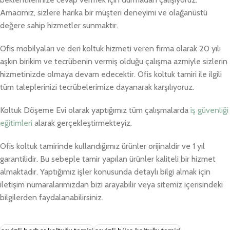
Amacımız, sizlere harika bir müşteri deneyimi ve olağanüstü
değere sahip hizmetler sunmaktır.
Ofis mobilyaları ve deri koltuk hizmeti veren firma olarak 20 yılı
aşkın birikim ve tecrübenin vermiş olduğu çalışma azmiyle sizlerin
hizmetinizde olmaya devam edecektir. Ofis koltuk tamiri ile ilgili
tüm taleplerinizi tecrübelerimize dayanarak karşılıyoruz.
Koltuk Döşeme Evi olarak yaptığımız tüm çalışmalarda
iş güvenliği
eğitimleri
alarak gerçekleştirmekteyiz.
Ofis koltuk tamirinde kullandığımız ürünler orijinaldir ve 1 yıl
garantilidir. Bu sebeple tamir yapılan ürünler kaliteli bir hizmet
almaktadır. Yaptığımız işler konusunda detaylı bilgi almak için
iletişim numaralarımızdan bizi arayabilir veya sitemiz içerisindeki
bilgilerden faydalanabilirsiniz.