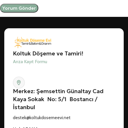
Koltuk Döşeme ve Tamiri!
Arıza Kayıt Formu
Merkez: Şemsettin Günaltay Cad
Kaya Sokak No: 5/1 Bostancı /
İstanbul
destek@koltukdosemeevi.net