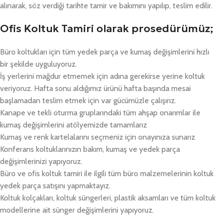
alınarak, söz verdiği tarihte tamir ve bakımını yapılıp, teslim edilir.
Ofis Koltuk Tamiri olarak prosedürümüz;
Büro koltukları için tüm yedek parça ve kumaş değişimlerini hızlı
bir şekilde uyguluyoruz.
İş yerlerini mağdur etmemek için adına gerekirse yerine koltuk
veriyoruz. Hafta sonu aldığımız ürünü hafta başında mesai
başlamadan teslim etmek için var gücümüzle çalışırız.
Kanape ve tekli oturma gruplarındaki tüm ahşap onarımlar ile
kumaş değişimlerini atölyemizde tamamlarız
Kumaş ve renk kartelalarını seçmeniz için onayınıza sunarız
Konferans koltuklarınızın bakım, kumaş ve yedek parça
değişimlerinizi yapıyoruz.
Büro ve ofis koltuk tamiri ile ilgili tüm büro malzemelerinin koltuk
yedek parça satışını yapmaktayız.
Koltuk kolçakları, koltuk süngerleri, plastik aksamları ve tüm koltuk
modellerine ait sünger değişimlerini yapıyoruz.