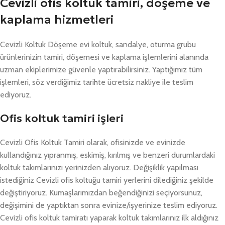
Cevizli ofis koltuk tamiri, döşeme ve
kaplama hizmetleri
Cevizli Koltuk Döşeme evi koltuk, sandalye, oturma grubu
ürünlerinizin tamiri, döşemesi ve kaplama işlemlerini alanında
uzman ekiplerimize güvenle yaptırabilirsiniz. Yaptığımız tüm
işlemleri, söz verdiğimiz tarihte ücretsiz nakliye ile teslim
ediyoruz.
Ofis koltuk tamiri işleri
Cevizli Ofis Koltuk Tamiri olarak, ofisinizde ve evinizde
kullandığınız yıpranmış, eskimiş, kırılmış ve benzeri durumlardaki
koltuk takımlarınızı yerinizden alıyoruz. Değişiklik yapılması
istediğiniz Cevizli ofis koltuğu tamiri yerlerini dilediğiniz şekilde
değiştiriyoruz. Kumaşlarımızdan beğendiğinizi seçiyorsunuz,
değişimini de yaptıktan sonra evinize/işyerinize teslim ediyoruz.
Cevizli ofis koltuk tamiratı yaparak koltuk takımlarınız ilk aldığınız