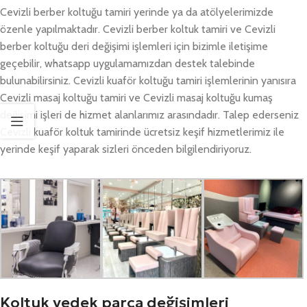
Cevizli berber koltuğu tamiri yerinde ya da atölyelerimizde
özenle yapılmaktadır. Cevizli berber koltuk tamiri ve Cevizli
berber koltuğu deri değişimi işlemleri için bizimle iletişime
geçebilir, whatsapp uygulamamızdan destek talebinde
bulunabilirsiniz. Cevizli kuaför koltuğu tamiri işlemlerinin yanısıra
Cevizli masaj koltuğu tamiri ve Cevizli masaj koltuğu kumaş
değişimi işleri de hizmet alanlarımız arasındadır. Talep ederseniz
Cevizli kuaför koltuk tamirinde ücretsiz keşif hizmetlerimiz ile
yerinde keşif yaparak sizleri önceden bilgilendiriyoruz.
Koltuk yedek parça değişimleri