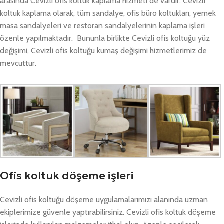
arasında Cevizli ofis koltuk kaplama hizmeti de vardır. Cevizli
koltuk kaplama olarak, tüm sandalye, ofis büro koltukları, yemek
masa sandalyeleri ve restoran sandalyelerinin kaplama işleri
özenle yapılmaktadır. Bununla birlikte Cevizli ofis koltuğu yüz
değişimi, Cevizli ofis koltuğu kumaş değişimi hizmetlerimiz de
mevcuttur.
Ofis koltuk döşeme işleri
Cevizli ofis koltuğu döşeme uygulamalarımızı alanında uzman
ekiplerimize güvenle yaptırabilirsiniz. Cevizli ofis koltuk döşeme