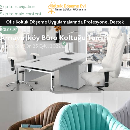
Skip to navigation
Skip to main content
Ofis Koltuk Döşeme Uygulamalarında Profesyonel Destek
BÖLGELER
Arnavutköy Büro Koltuğu Tamiri
0
Can Cemil
On 25 Eylül 2022