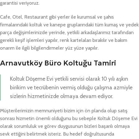
garantisi veriyoruz.
Cafe, Otel, Restaurant gibi yerler ile kurumsal ve şahıs
firmalarındaki koltuk ve kanepe gruplarındaki tüm kumaş ve yedek
parça değişimlerinizde yerinde, yetkili arkadaşlarımız tarafından
gerekli keşif işlemleri yapılır, renk kartelaları bırakılır ve bakım
onarım ile ilgili bilgilendirmeler yüz yüze yapılır.
Arnavutköy Büro Koltuğu Tamiri
Koltuk Döşeme Evi yetkili servisi olarak 10 yılı aşkın
birikim ve tecrübenin vermiş olduğu çalışma azmiyle
sizlerin hizmetinizde olmaya devam ediyor.
Müşterilerimizin memnuniyeti bizim için ön planda olup satış
sonrası hizmetin önemli olduğunu bu sebeple Koltuk Döşeme Evi
olarak sorumluluk ve görev duygusunun bizleri başarılı olmaya
sevk ettiğini belirtmek isteriz. Bu hedef doğrultusunda