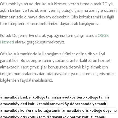
Ofis mobilyaları ve deri koltuk hizmeti veren firma olarak 20 yılı
aşkın birikim ve tecrübenin vermiş olduğu çalışma azmiyle sizlerin
hizmetinizde olmaya devam edecektir. Ofis koltuk tamiri ile ilgili
tüm taleplerinizi tecrübelerimize dayanarak karşılıyoruz.
Koltuk Döşeme Evi olarak yaptığımız tüm çalışmalarda
OSGB
Hizmeti
alarak gerçekleştirmekteyiz.
Ofis koltuk tamirinde kullandığımız ürünler orijinaldir ve 1 yıl
garantilidir. Bu sebeple tamir yapılan ürünler kaliteli bir hizmet
almaktadır. Yaptığımız işler konusunda detaylı bilgi almak için
iletişim numaralarımızdan bizi arayabilir ya da sitemiz içerisindeki
bilgilerden faydalanabilirsiniz.
arnavutköy berber koltuğu tamiri
arnavutköy büro koltuğu tamiri
arnavutköy deri koltuk tamiri
arnavutköy döner sandalye tamiri
arnavutköy konferans koltuğu tamiri
arnavutköy ofis koltuğu döşeme
arnavutköy ofis koltuk tamiri
arnavutköy patron koltuğu tamiri