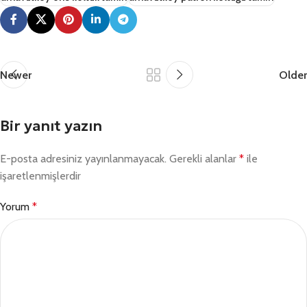
Newer
Older
Bir yanıt yazın
E-posta adresiniz yayınlanmayacak.
Gerekli alanlar
*
ile
işaretlenmişlerdir
Yorum
*