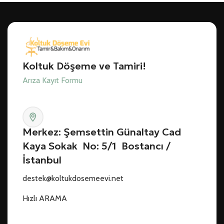
Koltuk Döşeme ve Tamiri!
Arıza Kayıt Formu
Merkez: Şemsettin Günaltay Cad
Kaya Sokak No: 5/1 Bostancı /
İstanbul
destek@koltukdosemeevi.net
Hızlı ARAMA