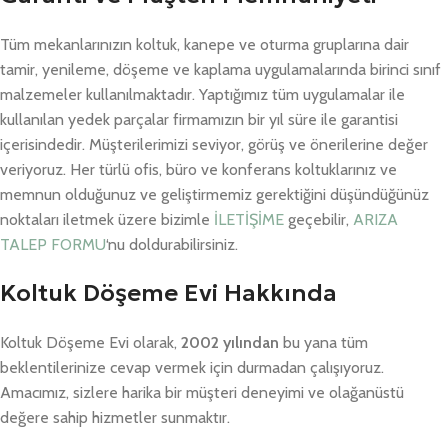
Tüm mekanlarınızın koltuk, kanepe ve oturma gruplarına dair
tamir, yenileme, döşeme ve kaplama uygulamalarında birinci sınıf
malzemeler kullanılmaktadır. Yaptığımız tüm uygulamalar ile
kullanılan yedek parçalar firmamızın bir yıl süre ile garantisi
içerisindedir. Müşterilerimizi seviyor, görüş ve önerilerine değer
veriyoruz. Her türlü ofis, büro ve konferans koltuklarınız ve
memnun olduğunuz ve geliştirmemiz gerektiğini düşündüğünüz
noktaları iletmek üzere bizimle
İLETİŞİME
geçebilir,
ARIZA
TALEP FORMU
‘nu doldurabilirsiniz.
Koltuk Döşeme Evi Hakkında
Koltuk Döşeme Evi olarak,
2002 yılından
bu yana tüm
beklentilerinize cevap vermek için durmadan çalışıyoruz.
Amacımız, sizlere harika bir müşteri deneyimi ve olağanüstü
değere sahip hizmetler sunmaktır.