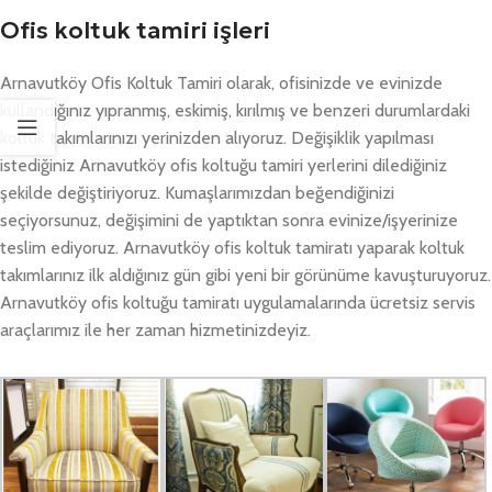
Ofis koltuk tamiri işleri
Arnavutköy Ofis Koltuk Tamiri olarak, ofisinizde ve evinizde
kullandığınız yıpranmış, eskimiş, kırılmış ve benzeri durumlardaki
koltuk takımlarınızı yerinizden alıyoruz. Değişiklik yapılması
istediğiniz Arnavutköy ofis koltuğu tamiri yerlerini dilediğiniz
şekilde değiştiriyoruz. Kumaşlarımızdan beğendiğinizi
seçiyorsunuz, değişimini de yaptıktan sonra evinize/işyerinize
teslim ediyoruz. Arnavutköy ofis koltuk tamiratı yaparak koltuk
takımlarınız ilk aldığınız gün gibi yeni bir görünüme kavuşturuyoruz.
Arnavutköy ofis koltuğu tamiratı uygulamalarında ücretsiz servis
araçlarımız ile her zaman hizmetinizdeyiz.