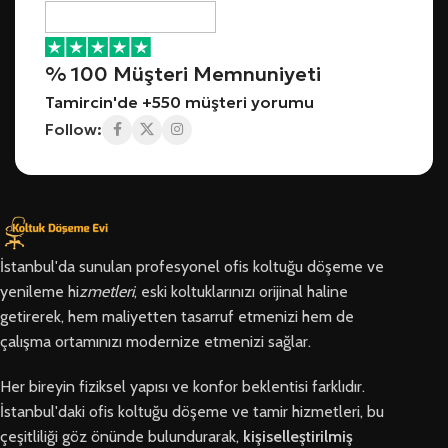
% 100 Müşteri Memnuniyeti
Tamircin'de +550 müşteri yorumu
Follow:
İstanbul'da sunulan profesyonel ofis koltuğu döşeme ve
yenileme hi
zmetleri
, eski koltuklarınızı orijinal haline
getirerek, hem maliyetten tasarruf etmenizi hem de
çalışma ortamınızı modernize etmenizi sağlar.
Her bireyin fiziksel yapısı ve konfor beklentisi farklıdır.
İstanbul'daki ofis koltuğu döşeme ve tamir hizmetleri, bu
çeşitliliği göz önünde bulundurarak,
kişiselleştirilmiş