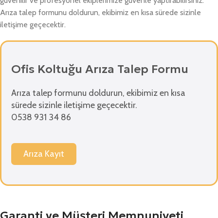
güvenilir ve profesyonel ekiplerimize güvenle yaptırabilirsiniz.
Arıza talep formunu doldurun, ekibimiz en kısa sürede sizinle
iletişime geçecektir.
Ofis Koltuğu Arıza Talep Formu
Arıza talep formunu doldurun, ekibimiz en kısa
sürede sizinle iletişime geçecektir.
0538 931 34 86
Arıza Kayıt
Garanti ve Müşteri Memnuniyeti