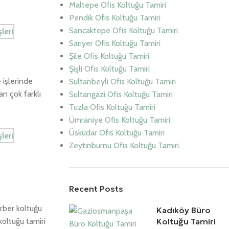
Maltepe Ofis Koltuğu Tamiri
Pendik Ofis Koltuğu Tamiri
Sancaktepe Ofis Koltuğu Tamiri
Sarıyer Ofis Koltuğu Tamiri
Şile Ofis Koltuğu Tamiri
Şişli Ofis Koltuğu Tamiri
 işlerinde
Sultanbeyli Ofis Koltuğu Tamiri
n çok farklı
Sultangazi Ofis Koltuğu Tamiri
Tuzla Ofis Koltuğu Tamiri
Ümraniye Ofis Koltuğu Tamiri
Üsküdar Ofis Koltuğu Tamiri
Zeytinburnu Ofis Koltuğu Tamiri
Recent Posts
rber koltuğu
Kadıköy Büro
koltuğu tamiri
Koltuğu Tamiri