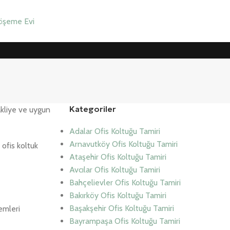
Kategoriler
akliye ve uygun
Adalar Ofis Koltuğu Tamiri
Arnavutköy Ofis Koltuğu Tamiri
ofis koltuk
Ataşehir Ofis Koltuğu Tamiri
Avcılar Ofis Koltuğu Tamiri
Bahçelievler Ofis Koltuğu Tamiri
Bakırköy Ofis Koltuğu Tamiri
Başakşehir Ofis Koltuğu Tamiri
emleri
Bayrampaşa Ofis Koltuğu Tamiri