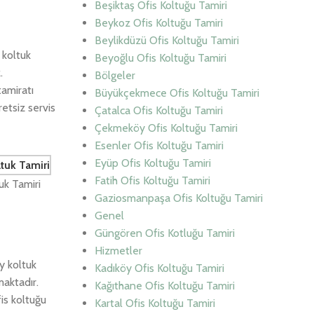
Beşiktaş Ofis Koltuğu Tamiri
Beykoz Ofis Koltuğu Tamiri
Beylikdüzü Ofis Koltuğu Tamiri
 koltuk
Beyoğlu Ofis Koltuğu Tamiri
.
Bölgeler
tamiratı
Büyükçekmece Ofis Koltuğu Tamiri
etsiz servis
Çatalca Ofis Koltuğu Tamiri
Çekmeköy Ofis Koltuğu Tamiri
Esenler Ofis Koltuğu Tamiri
Eyüp Ofis Koltuğu Tamiri
Fatih Ofis Koltuğu Tamiri
uk Tamiri
Gaziosmanpaşa Ofis Koltuğu Tamiri
Genel
Güngören Ofis Kotluğu Tamiri
Hizmetler
y koltuk
Kadıköy Ofis Koltuğu Tamiri
maktadır.
Kağıthane Ofis Koltuğu Tamiri
is koltuğu
Kartal Ofis Koltuğu Tamiri