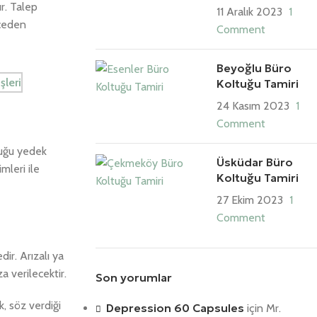
r. Talep
11 Aralık 2023
1
nceden
Comment
Beyoğlu Büro
Koltuğu Tamiri
24 Kasım 2023
1
Comment
tuğu yedek
Üsküdar Büro
mleri ile
Koltuğu Tamiri
27 Ekim 2023
1
Comment
ir. Arızalı ya
 verilecektir.
Son yorumlar
, söz verdiği
Depression 60 Capsules
için
Mr.