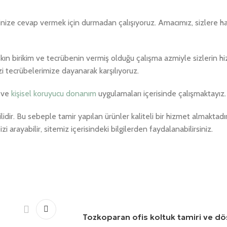
nize cevap vermek için durmadan çalışıyoruz. Amacımız, sizlere har
aşkın birikim ve tecrübenin vermiş olduğu çalışma azmiyle sizlerin h
izi tecrübelerimize dayanarak karşılıyoruz.
ve
kişisel koruyucu donanım
uygulamaları içerisinde çalışmaktayız.
tilidir. Bu sebeple tamir yapılan ürünler kaliteli bir hizmet almaktadı
i arayabilir, sitemiz içerisindeki bilgilerden faydalanabilirsiniz.
Tozkoparan ofis koltuk tamiri ve d