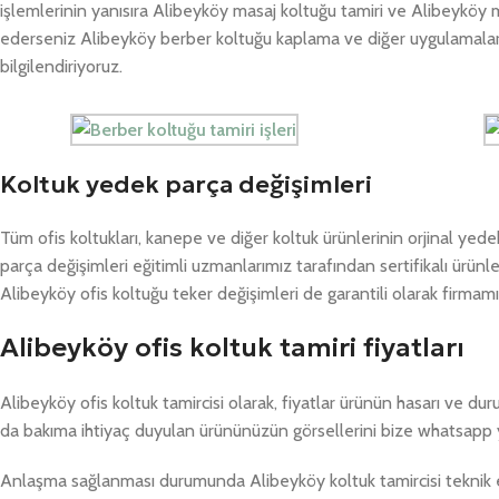
işlemlerinin yanısıra Alibeyköy masaj koltuğu tamiri ve Alibeyköy m
ederseniz Alibeyköy berber koltuğu kaplama ve diğer uygulamalarda
bilgilendiriyoruz.
Koltuk yedek parça değişimleri
Tüm ofis koltukları, kanepe ve diğer koltuk ürünlerinin orjinal yed
parça değişimleri eğitimli uzmanlarımız tarafından sertifikalı ürünle
Alibeyköy ofis koltuğu teker değişimleri de garantili olarak firmam
Alibeyköy ofis koltuk tamiri fiyatları
Alibeyköy ofis koltuk tamircisi olarak, fiyatlar ürünün hasarı ve d
da bakıma ihtiyaç duyulan ürününüzün görsellerini bize whatsapp 
Anlaşma sağlanması durumunda Alibeyköy koltuk tamircisi teknik ek