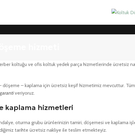
 döşeme hizmeti
berber koltuğu ve ofis koltuk yedek parça hizmetlerinde ücretsiz n
 – döşeme – kaplama için ücretsiz keşif hizmetimiz mevcuttur. Tüm 
 garanti
veriyoruz.
ve kaplama hizmetleri
andalye, oturma grubu ürünlerinizin tamiri, döşemesi ve kaplama işl
diğimiz tarihte ücretsiz nakliye ile teslim etmekteyiz.