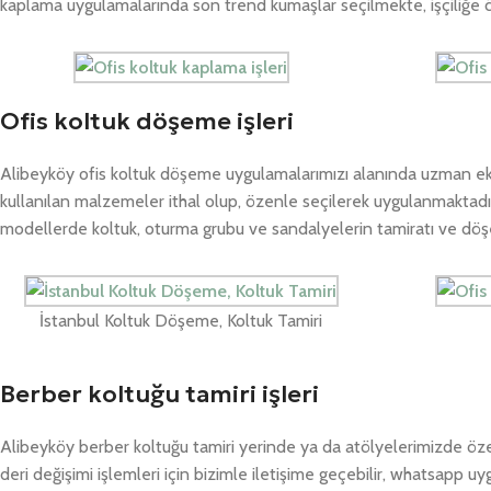
kaplama uygulamalarında son trend kumaşlar seçilmekte, işçiliğe 
Ofis koltuk döşeme işleri
Alibeyköy ofis koltuk döşeme uygulamalarımızı alanında uzman ekip
kullanılan malzemeler ithal olup, özenle seçilerek uygulanmaktadır
modellerde koltuk, oturma grubu ve sandalyelerin tamiratı ve döşeme
İstanbul Koltuk Döşeme, Koltuk Tamiri
Berber koltuğu tamiri işleri
Alibeyköy berber koltuğu tamiri yerinde ya da atölyelerimizde öze
deri değişimi işlemleri için bizimle iletişime geçebilir, whatsapp 