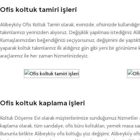
Ofis koltuk tamiri işleri
Alibeyköy Ofis Koltuk Tamiri olarak, evinizde, ofisinizde kullandığın
takımlarınızı yerinizden alıyoruz. Değişiklik yapılması istediğiniz Ali
Kumaşlarımızdan beğendiğinizi seçiyorsunuz, değişimini de yaptıkta
yaparak koltuk takımlarınız ilk aldığınız gün gibi yeni bir görünüme
araçlarımız ile her zaman hizmetinizdeyiz.
Ofis koltuk kaplama işleri
Koltuk Döşeme Evi olarak müşterilerimize sunduğumuz hizmetler ar
kaplama olarak, tüm sandalye, ofis büro koltukları, yemek masa sa
Bununla birlikte Alibeyköy ofis koltuğu yüz değişimi, Alibeyköy of