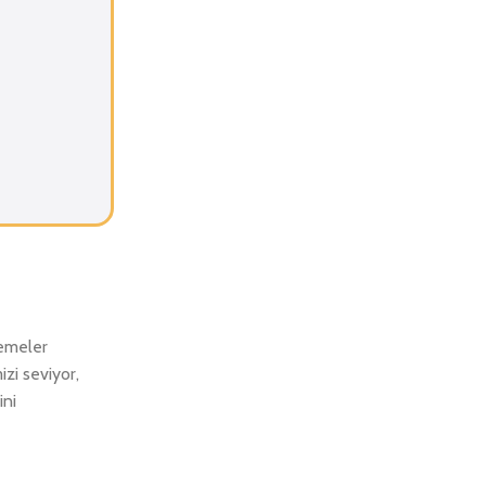
zemeler
izi seviyor,
ini