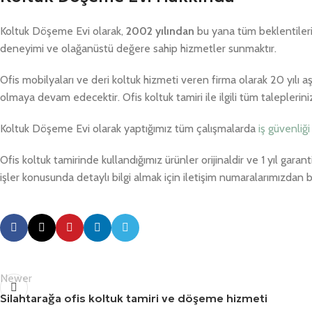
Koltuk Döşeme Evi olarak,
2002 yılından
bu yana tüm beklentileri
deneyimi ve olağanüstü değere sahip hizmetler sunmaktır.
Ofis mobilyaları ve deri koltuk hizmeti veren firma olarak 20 yılı 
olmaya devam edecektir. Ofis koltuk tamiri ile ilgili tüm taleplerin
Koltuk Döşeme Evi olarak yaptığımız tüm çalışmalarda
iş güvenliği
Ofis koltuk tamirinde kullandığımız ürünler orijinaldir ve 1 yıl garan
işler konusunda detaylı bilgi almak için iletişim numaralarımızdan biz
Newer
Silahtarağa ofis koltuk tamiri ve döşeme hizmeti