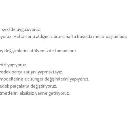
r şekilde uyguluyoruz.
eriyoruz. Hafta sonu aldığımız ürünü hafta başında mesai başlamad
aş değişimlerini atölyemizde tamamlarız
izi yapıyoruz.
 yedek parça satışını yapmaktayız.
k modellerine ait sünger değişimlerini yapıyoruz.
edek parçalarla değiştiriyoruz.
metlerini eksiksiz yerine getiriyoruz.