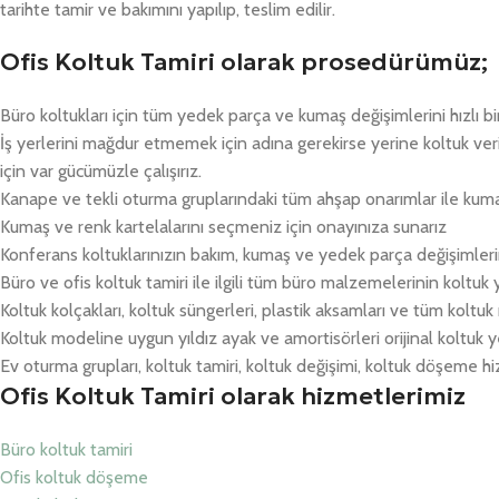
tarihte tamir ve bakımını yapılıp, teslim edilir.
Ofis Koltuk Tamiri olarak prosedürümüz;
Büro koltukları için tüm yedek parça ve kumaş değişimlerini hızlı bi
İş yerlerini mağdur etmemek için adına gerekirse yerine koltuk v
için var gücümüzle çalışırız.
Kanape ve tekli oturma gruplarındaki tüm ahşap onarımlar ile kum
Kumaş ve renk kartelalarını seçmeniz için onayınıza sunarız
Konferans koltuklarınızın bakım, kumaş ve yedek parça değişimlerin
Büro ve ofis koltuk tamiri ile ilgili tüm büro malzemelerinin koltuk
Koltuk kolçakları, koltuk süngerleri, plastik aksamları ve tüm koltu
Koltuk modeline uygun yıldız ayak ve amortisörleri orijinal koltuk y
Ev oturma grupları, koltuk tamiri, koltuk değişimi, koltuk döşeme hiz
Ofis Koltuk Tamiri olarak hizmetlerimiz
Büro koltuk tamiri
Ofis koltuk döşeme