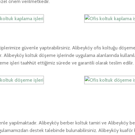
özel önem verilmetkedir.
lerimize güvenle yaptırabilirsiniz. Alibeyköy ofis koltuğu döşeme
. Alibeyköy koltuk döşeme işlerinde uygulama alanlarında kullanıla
 işleri taahhüt ettiğimiz sürede ve garantili olarak teslim edilir.
nle yapılmaktadır. Alibeyköy berber koltuk tamiri ve Alibeyköy be
uygulamamızdan destek talebinde bulunabilirsiniz. Alibeyköy kuaför 