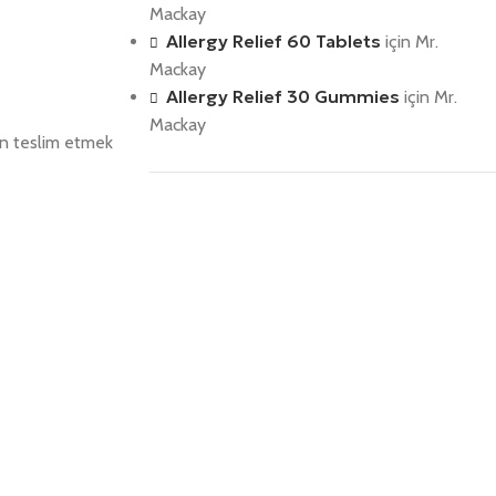
Mackay
Allergy Relief 60 Tablets
için
Mr.
Mackay
Allergy Relief 30 Gummies
için
Mr.
Mackay
an teslim etmek
Save 15%
Bundles