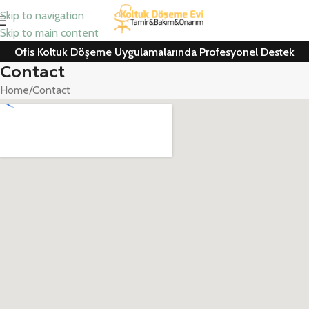
Skip to navigation
Skip to main content
Ofis Koltuk Döşeme Uygulamalarında Profesyonel Destek
Contact
Home
Contact