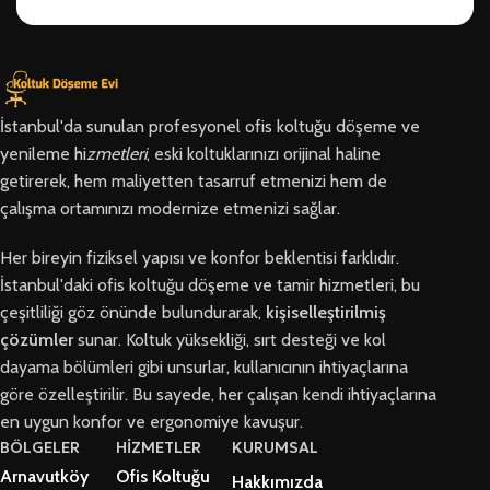
İstanbul'da sunulan profesyonel ofis koltuğu döşeme ve
yenileme hi
zmetleri
, eski koltuklarınızı orijinal haline
getirerek, hem maliyetten tasarruf etmenizi hem de
çalışma ortamınızı modernize etmenizi sağlar.
Her bireyin fiziksel yapısı ve konfor beklentisi farklıdır.
İstanbul'daki ofis koltuğu döşeme ve tamir hizmetleri, bu
çeşitliliği göz önünde bulundurarak,
kişiselleştirilmiş
çözümler
sunar. Koltuk yüksekliği, sırt desteği ve kol
dayama bölümleri gibi unsurlar, kullanıcının ihtiyaçlarına
göre özelleştirilir. Bu sayede, her çalışan kendi ihtiyaçlarına
en uygun konfor ve ergonomiye kavuşur.
BÖLGELER
HİZMETLER
KURUMSAL
Arnavutköy
Ofis Koltuğu
Hakkımızda