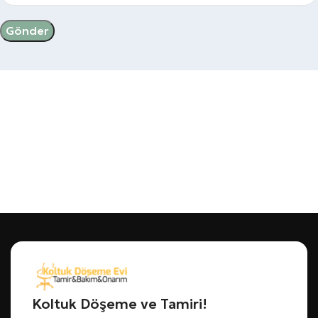
Koltuk Döşeme ve Tamiri!