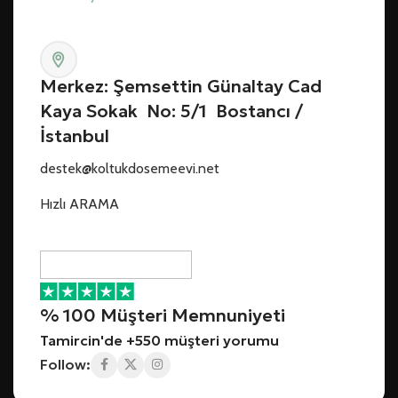
Merkez: Şemsettin Günaltay Cad
Kaya Sokak No: 5/1 Bostancı /
İstanbul
destek@koltukdosemeevi.net
Hızlı ARAMA
% 100 Müşteri Memnuniyeti
Tamircin'de +550 müşteri yorumu
Follow: