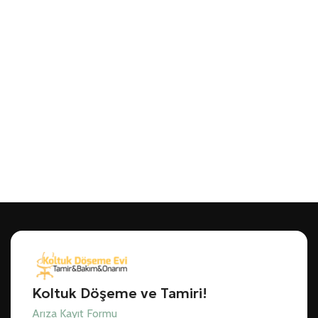
Koltuk Döşeme ve Tamiri!
Arıza Kayıt Formu