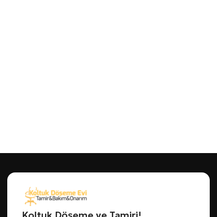
Koltuk Döşeme ve Tamiri!