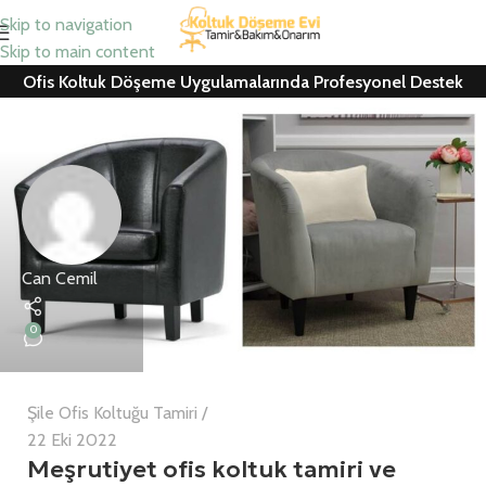
Skip to navigation
Skip to main content
Ofis Koltuk Döşeme Uygulamalarında Profesyonel Destek
Can Cemil
0
Şile Ofis Koltuğu Tamiri
22 Eki 2022
Meşrutiyet ofis koltuk tamiri ve