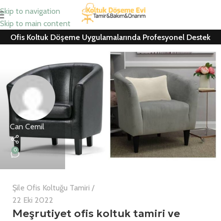
Skip to navigation
Skip to main content
Ofis Koltuk Döşeme Uygulamalarında Profesyonel Destek
Can Cemil
0
Şile Ofis Koltuğu Tamiri
22 Eki 2022
Meşrutiyet ofis koltuk tamiri ve