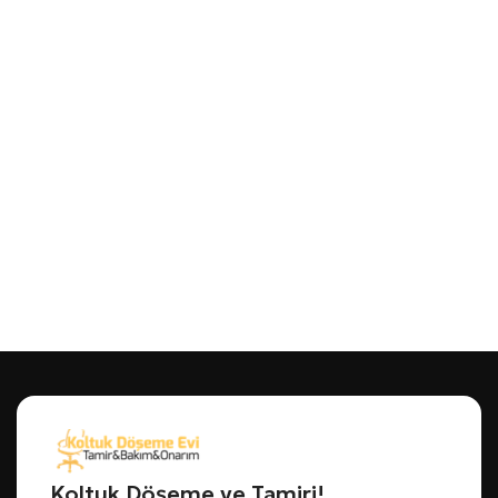
Koltuk Döşeme ve Tamiri!