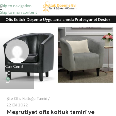
Skip to navigation
Skip to main content
Ofis Koltuk Döşeme Uygulamalarında Profesyonel Destek
Can Cemil
0
Şile Ofis Koltuğu Tamiri
22 Eki 2022
Meşrutiyet ofis koltuk tamiri ve