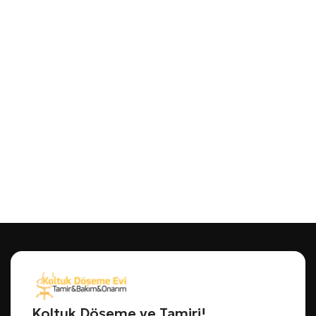
Koltuk Döşeme ve Tamiri!