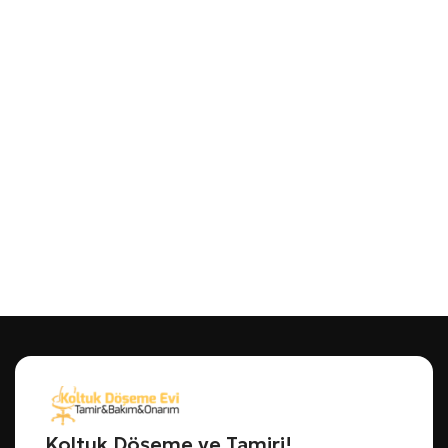
Koltuk Döşeme ve Tamiri!