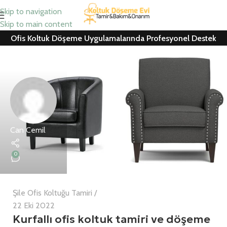
Skip to navigation
Skip to main content
Ofis Koltuk Döşeme Uygulamalarında Profesyonel Destek
Can Cemil
0
Şile Ofis Koltuğu Tamiri
22 Eki 2022
Kurfallı ofis koltuk tamiri ve döşeme