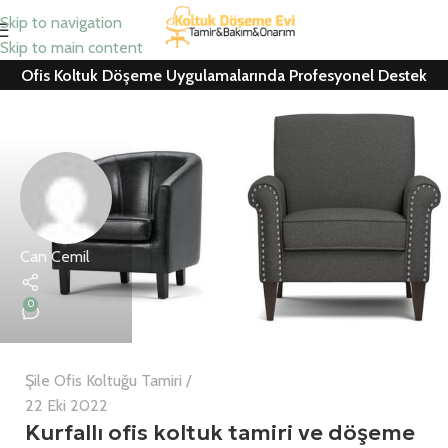
Skip to navigation
Skip to main content
Ofis Koltuk Döşeme Uygulamalarında Profesyonel Destek
Can Cemil
0
Şile Ofis Koltuğu Tamiri
22 Eki 2022
Kurfallı ofis koltuk tamiri ve döşeme