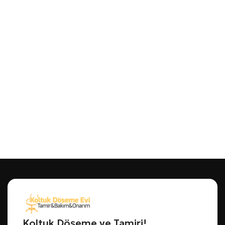
Koltuk Döşeme ve Tamiri!