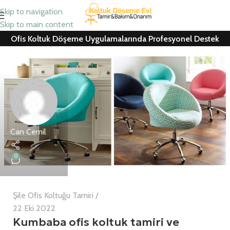
Skip to navigation
Skip to main content
Ofis Koltuk Döşeme Uygulamalarında Profesyonel Destek
Can Cemil
0
Şile Ofis Koltuğu Tamiri
22 Eki 2022
Kumbaba ofis koltuk tamiri ve