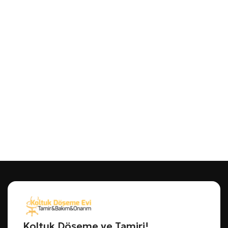
Koltuk Döşeme ve Tamiri!