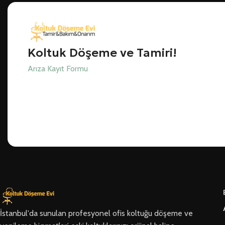
Koltuk Döşeme ve Tamiri!
Arıza Kayıt Formu
İstanbul'da sunulan profesyonel ofis koltuğu döşeme ve