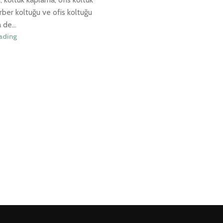
ber koltuğu ve ofis koltuğu
de...
ading