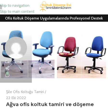
Skip to navigation
Skip to main content
Ofis Koltuk Döşeme Uygulamalarında Profesyonel Destek
Can Cemil
0
Şile Ofis Koltuğu Tamiri
22 Eki 2022
Ağva ofis koltuk tamiri ve döşeme