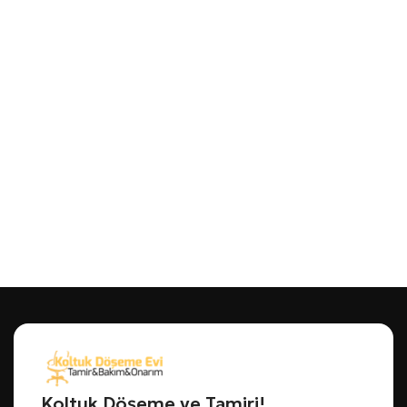
Koltuk Döşeme ve Tamiri!