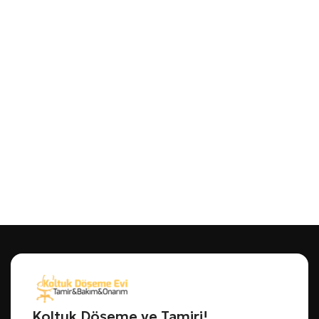
Koltuk Döşeme ve Tamiri!