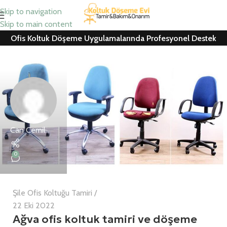
Skip to navigation
Skip to main content
Ofis Koltuk Döşeme Uygulamalarında Profesyonel Destek
Can Cemil
0
Şile Ofis Koltuğu Tamiri
22 Eki 2022
Ağva ofis koltuk tamiri ve döşeme