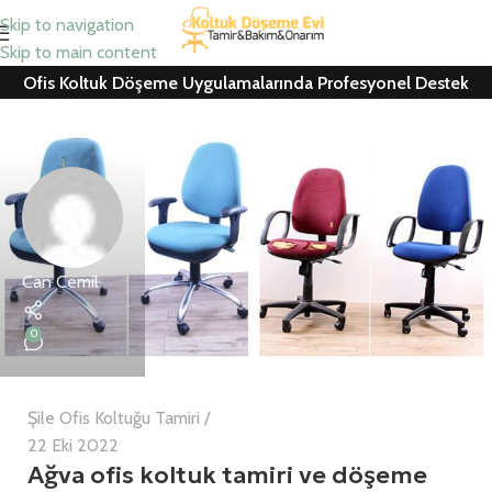
Skip to navigation
Skip to main content
Ofis Koltuk Döşeme Uygulamalarında Profesyonel Destek
Can Cemil
0
Şile Ofis Koltuğu Tamiri
22 Eki 2022
Ağva ofis koltuk tamiri ve döşeme