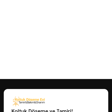
Koltuk Döşeme ve Tamiri!