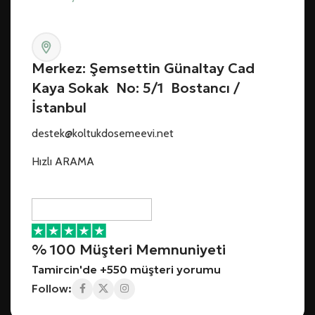
Merkez: Şemsettin Günaltay Cad
Kaya Sokak No: 5/1 Bostancı /
İstanbul
destek@koltukdosemeevi.net
Hızlı ARAMA
% 100 Müşteri Memnuniyeti
Tamircin'de +550 müşteri yorumu
Follow: