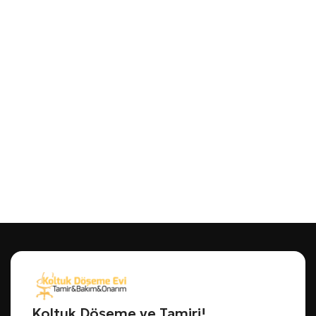
Koltuk Döşeme ve Tamiri!