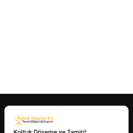
Koltuk Döşeme ve Tamiri!