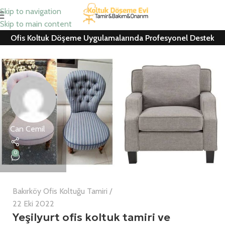
Skip to navigation
Skip to main content
Ofis Koltuk Döşeme Uygulamalarında Profesyonel Destek
Can Cemil
0
Bakırköy Ofis Koltuğu Tamiri
22 Eki 2022
Yeşilyurt ofis koltuk tamiri ve