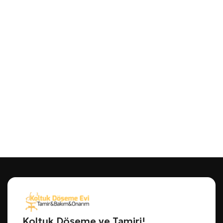
Koltuk Döşeme ve Tamiri!