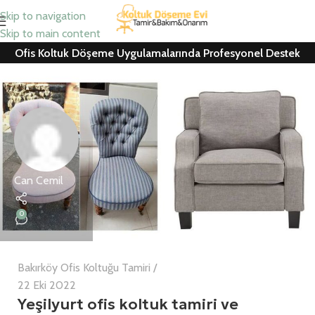
Skip to navigation
Skip to main content
Ofis Koltuk Döşeme Uygulamalarında Profesyonel Destek
Can Cemil
0
Bakırköy Ofis Koltuğu Tamiri
22 Eki 2022
Yeşilyurt ofis koltuk tamiri ve