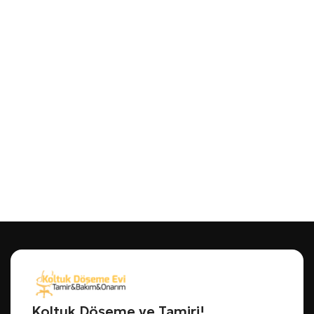
Koltuk Döşeme ve Tamiri!