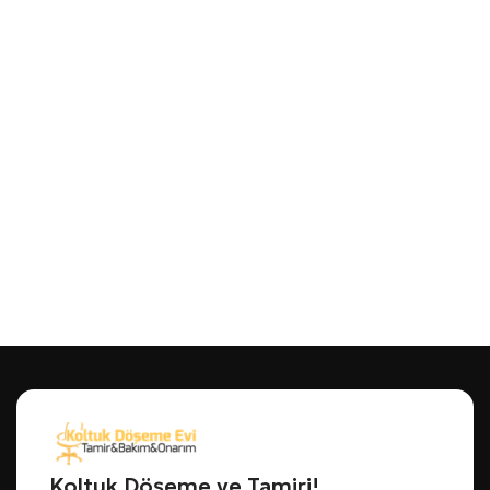
Koltuk Döşeme ve Tamiri!