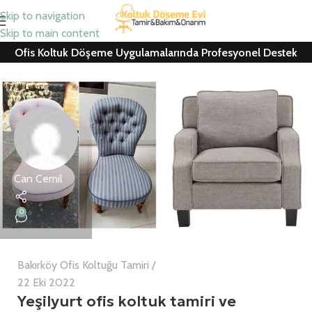
Skip to navigation
Skip to main content
Ofis Koltuk Döşeme Uygulamalarında Profesyonel Destek
Can Cemil
0
Bakırköy Ofis Koltuğu Tamiri
22 Eki 2022
Yeşilyurt ofis koltuk tamiri ve