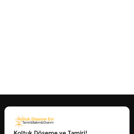
Koltuk Döşeme ve Tamiri!