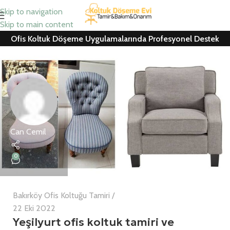
Skip to navigation
Skip to main content
Ofis Koltuk Döşeme Uygulamalarında Profesyonel Destek
Can Cemil
0
Bakırköy Ofis Koltuğu Tamiri
22 Eki 2022
Yeşilyurt ofis koltuk tamiri ve