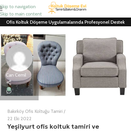
Skip to navigation
Skip to main content
Ofis Koltuk Döşeme Uygulamalarında Profesyonel Destek
Can Cemil
0
Bakırköy Ofis Koltuğu Tamiri
22 Eki 2022
Yeşilyurt ofis koltuk tamiri ve