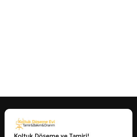
Koltuk Döşeme ve Tamiri!