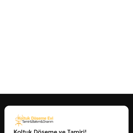
Koltuk Döşeme ve Tamiri!