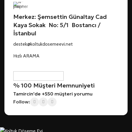
Merkez: Şemsettin Günaltay Cad
Kaya Sokak No: 5/1 Bostancı /
İstanbul
destek@koltukdosemeevi.net
Hızlı ARAMA
% 100 Müşteri Memnuniyeti
Tamircin'de +550 müşteri yorumu
Follow: