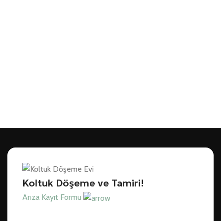
Koltuk Döşeme ve Tamiri!
Arıza Kayıt Formu