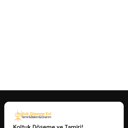
Koltuk Döşeme ve Tamiri!