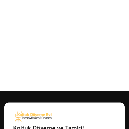
Koltuk Döşeme ve Tamiri!