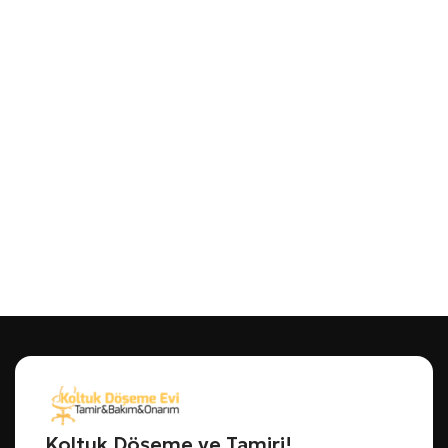
Koltuk Döşeme ve Tamiri!