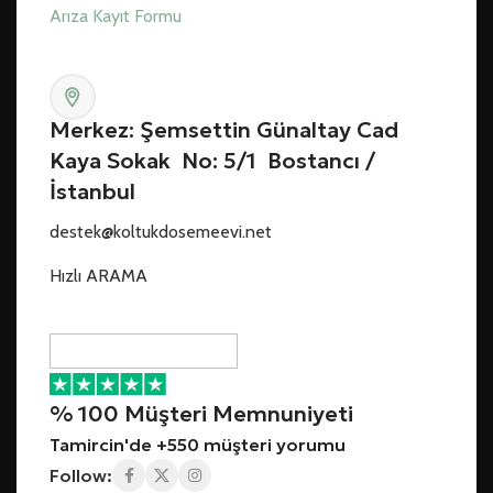
Arıza Kayıt Formu
Merkez: Şemsettin Günaltay Cad
Kaya Sokak No: 5/1 Bostancı /
İstanbul
destek@koltukdosemeevi.net
Hızlı ARAMA
% 100 Müşteri Memnuniyeti
Tamircin'de +550 müşteri yorumu
Follow: