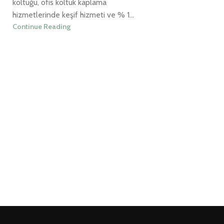
koltuğu, ofis koltuk kaplama
hizmetlerinde keşif hizmeti ve % 1...
Continue Reading