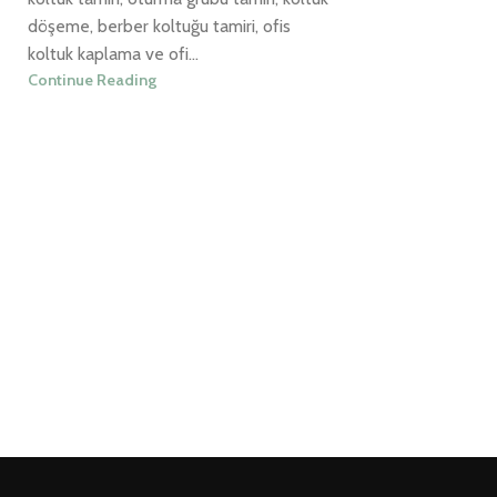
döşeme, berber koltuğu tamiri, ofis
koltuk kaplama ve ofi...
Continue Reading