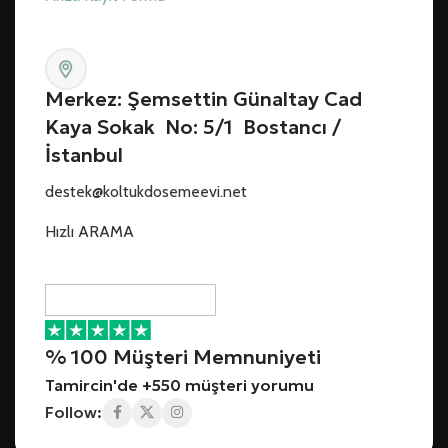
Merkez: Şemsettin Günaltay Cad
Kaya Sokak No: 5/1 Bostancı /
İstanbul
destek@koltukdosemeevi.net
Hızlı ARAMA
% 100 Müşteri Memnuniyeti
Tamircin'de +550 müşteri yorumu
Follow: