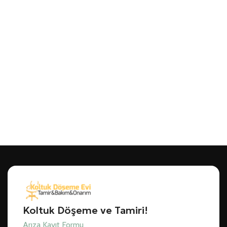
Koltuk Döşeme ve Tamiri!
Arıza Kayıt Formu