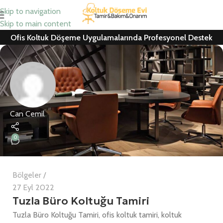
Skip to navigation
Skip to main content
Ofis Koltuk Döşeme Uygulamalarında Profesyonel Destek
Can Cemil
0
Bölgeler
27 Eyl 2022
Tuzla Büro Koltuğu Tamiri
Tuzla Büro Koltuğu Tamiri, ofis koltuk tamiri, koltuk