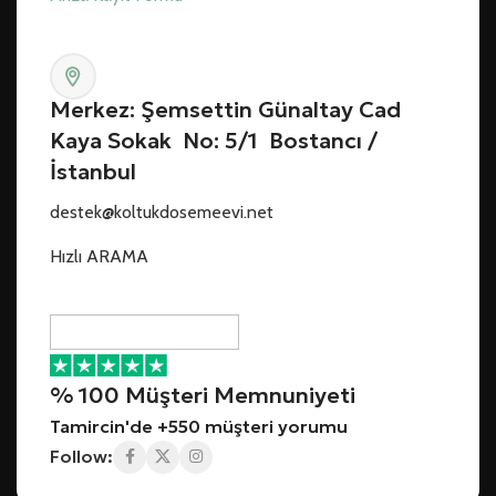
Merkez: Şemsettin Günaltay Cad
Kaya Sokak No: 5/1 Bostancı /
İstanbul
destek@koltukdosemeevi.net
Hızlı ARAMA
% 100 Müşteri Memnuniyeti
Tamircin'de +550 müşteri yorumu
Follow: