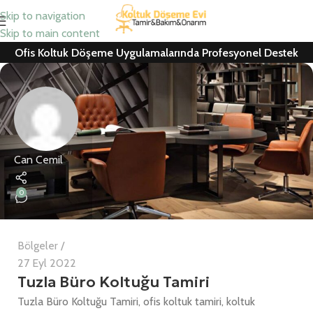
Skip to navigation
Skip to main content
Ofis Koltuk Döşeme Uygulamalarında Profesyonel Destek
Can Cemil
0
Bölgeler
27 Eyl 2022
Tuzla Büro Koltuğu Tamiri
Tuzla Büro Koltuğu Tamiri, ofis koltuk tamiri, koltuk