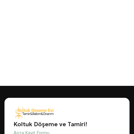
Koltuk Döşeme ve Tamiri!
Arıza Kayıt Formu