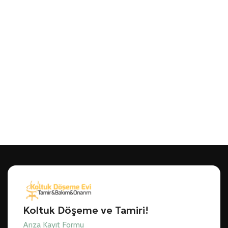
Koltuk Döşeme ve Tamiri!
Arıza Kayıt Formu