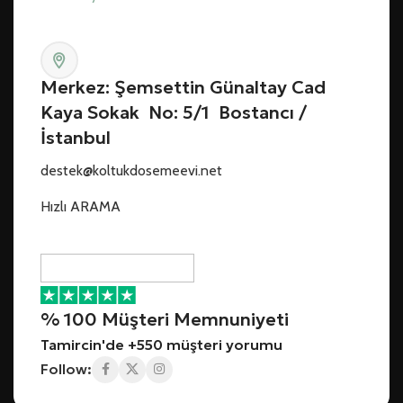
Merkez: Şemsettin Günaltay Cad
Kaya Sokak No: 5/1 Bostancı /
İstanbul
destek@koltukdosemeevi.net
Hızlı ARAMA
% 100 Müşteri Memnuniyeti
Tamircin'de +550 müşteri yorumu
Follow: