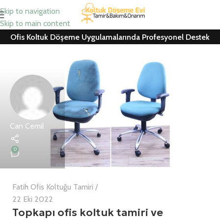
Skip to navigation
Skip to main content
Ofis Koltuk Döşeme Uygulamalarında Profesyonel Destek
Can Cemil
0
Fatih Ofis Koltuğu Tamiri
22 Eki 2022
Topkapı ofis koltuk tamiri ve