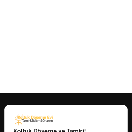
Koltuk Döşeme ve Tamiri!