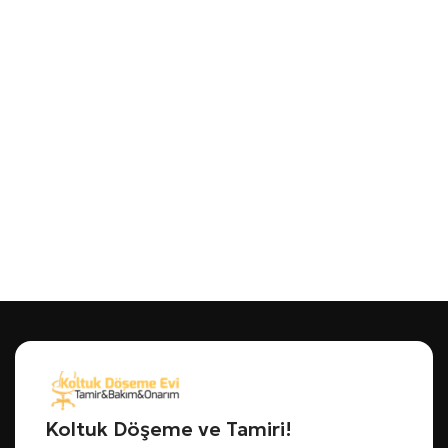
Koltuk Döşeme ve Tamiri!