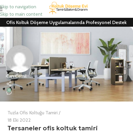
Skip to navigation
Skip to main content
Ofis Koltuk Döşeme Uygulamalarında Profesyonel Destek
Can Cemil
0
Tuzla Ofis Koltuğu Tamiri
18 Eki 2022
Tersaneler ofis koltuk tamiri