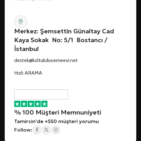
Merkez: Şemsettin Günaltay Cad
Kaya Sokak No: 5/1 Bostancı /
İstanbul
destek@koltukdosemeevi.net
Hızlı ARAMA
% 100 Müşteri Memnuniyeti
Tamircin'de +550 müşteri yorumu
Follow: