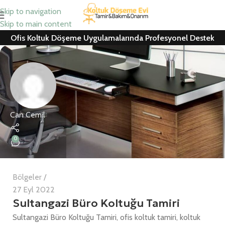
Skip to navigation
Skip to main content
Ofis Koltuk Döşeme Uygulamalarında Profesyonel Destek
Can Cemil
0
Bölgeler
27 Eyl 2022
Sultangazi Büro Koltuğu Tamiri
Sultangazi Büro Koltuğu Tamiri, ofis koltuk tamiri, koltuk