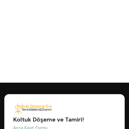
Koltuk Döşeme ve Tamiri!
Arıza Kayıt Formu