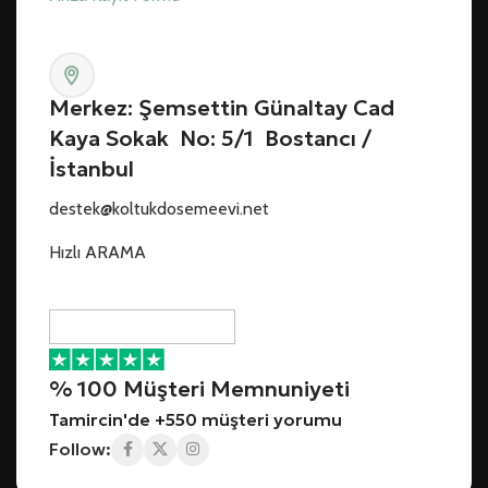
Merkez: Şemsettin Günaltay Cad
Kaya Sokak No: 5/1 Bostancı /
İstanbul
destek@koltukdosemeevi.net
Hızlı ARAMA
% 100 Müşteri Memnuniyeti
Tamircin'de +550 müşteri yorumu
Follow: