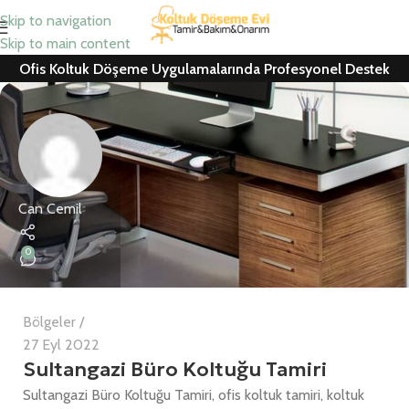
Skip to navigation
Skip to main content
Ofis Koltuk Döşeme Uygulamalarında Profesyonel Destek
Can Cemil
0
Bölgeler
27 Eyl 2022
Sultangazi Büro Koltuğu Tamiri
Sultangazi Büro Koltuğu Tamiri, ofis koltuk tamiri, koltuk