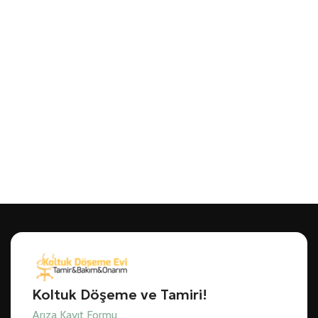
Koltuk Döşeme ve Tamiri!
Arıza Kayıt Formu