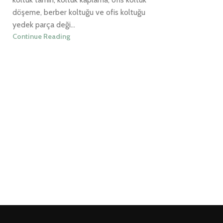
döşeme, berber koltuğu ve ofis koltuğu
yedek parça deği...
Continue Reading